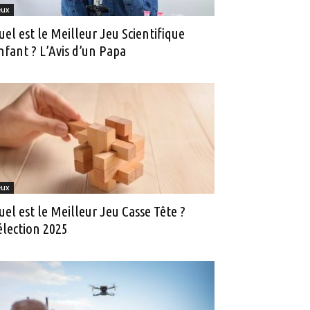
eux
uel est le Meilleur Jeu Scientifique
nfant ? L’Avis d’un Papa
eux
uel est le Meilleur Jeu Casse Tête ?
élection 2025