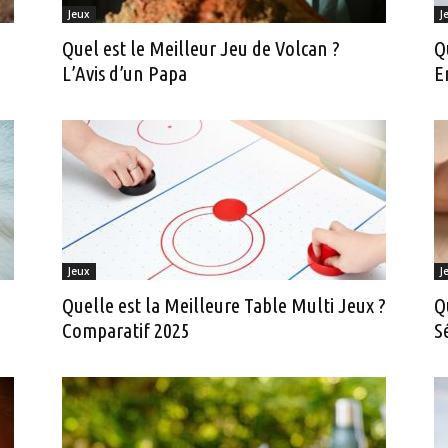
Jeux
J
Quel est le Meilleur Jeu de Volcan ?
Q
L’Avis d’un Papa
E
Jeux
J
Quelle est la Meilleure Table Multi Jeux ?
Q
Comparatif 2025
S