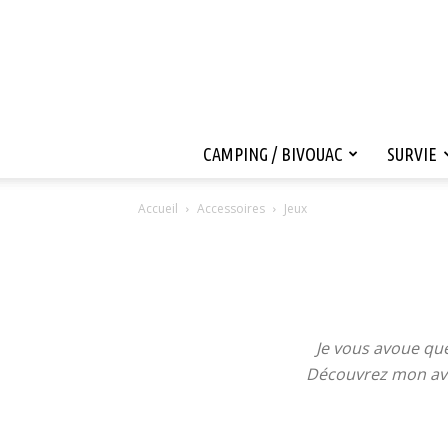
CAMPING / BIVOUAC
SURVIE
Accueil
Accessoires
Jeux
Je vous avoue que
Découvrez mon avis