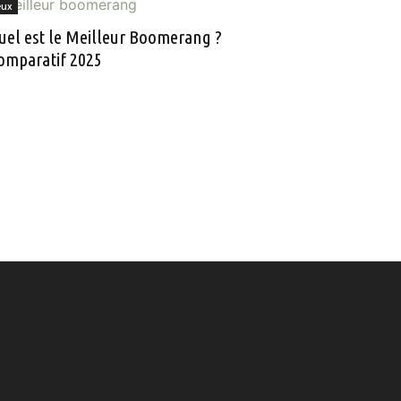
eux
uel est le Meilleur Boomerang ?
omparatif 2025