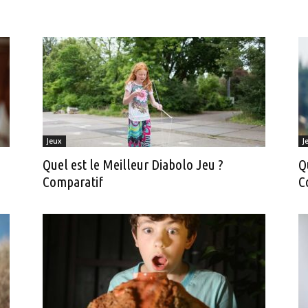
Jeux
J
Quel est le Meilleur Diabolo Jeu ?
Q
Comparatif
C