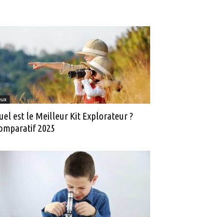
eux
uel est le Meilleur Kit Explorateur ?
omparatif 2025