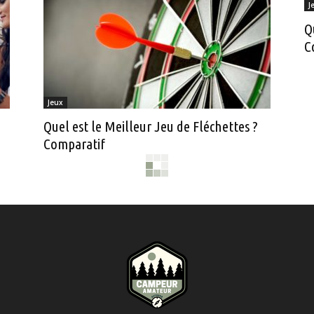
J
Q
C
Jeux
Quel est le Meilleur Jeu de Fléchettes ?
Comparatif