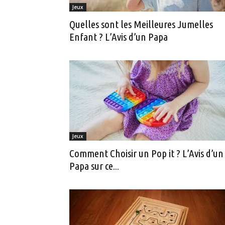
Jeux
Quelles sont les Meilleures Jumelles
Enfant ? L’Avis d’un Papa
Jeux
Comment Choisir un Pop it ? L’Avis d’un
Papa sur ce...