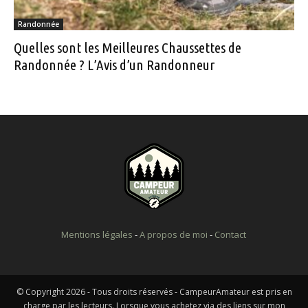
Randonnée
Quelles sont les Meilleures Chaussettes de
Randonnée ? L’Avis d’un Randonneur
Mentions légales
-
A propos de moi
-
Contact
© Copyright 2026 - Tous droits réservés - CampeurAmateur est pris en
charge par les lecteurs. Lorsque vous achetez via des liens sur mon