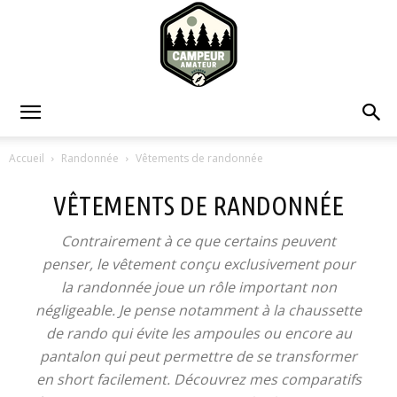
Campeur
Accueil
Randonnée
Vêtements de randonnée
VÊTEMENTS DE RANDONNÉE
Amateur
Contrairement à ce que certains peuvent
penser, le vêtement conçu exclusivement pour
la randonnée joue un rôle important non
négligeable. Je pense notamment à la chaussette
de rando qui évite les ampoules ou encore au
pantalon qui peut permettre de se transformer
en short facilement. Découvrez mes comparatifs