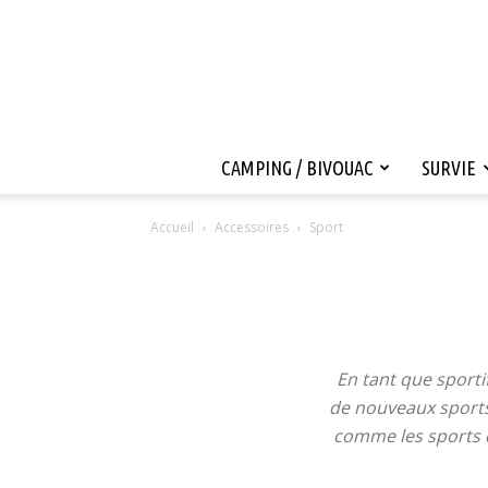
CAMPING / BIVOUAC
SURVIE
Accueil
Accessoires
Sport
En tant que sporti
de nouveaux sports.
comme les sports d