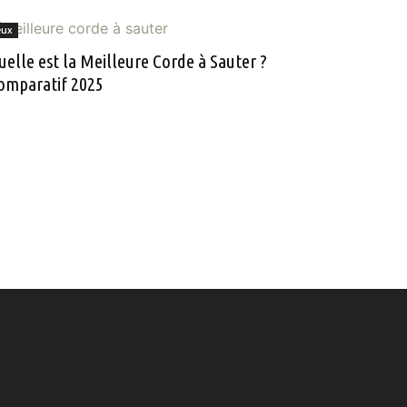
eux
uelle est la Meilleure Corde à Sauter ?
omparatif 2025