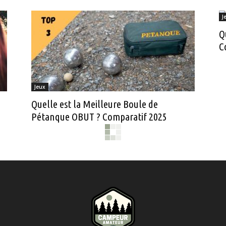
J
Q
C
Jeux
Quelle est la Meilleure Boule de
Pétanque OBUT ? Comparatif 2025