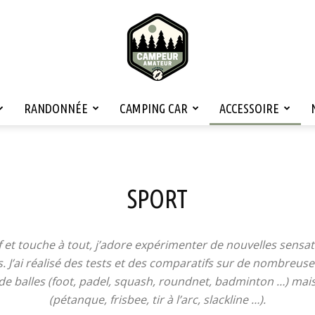
RANDONNÉE
CAMPING CAR
ACCESSOIRE
Campeur
SPORT
Amateur
f et touche à tout, j’adore expérimenter de nouvelles sensa
 J’ai réalisé des tests et des comparatifs sur de nombreuses
e balles (foot, padel, squash, roundnet, badminton …) mais
(pétanque, frisbee, tir à l’arc, slackline …).