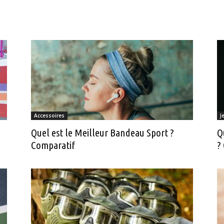
Accessoires
J
Quel est le Meilleur Bandeau Sport ?
Q
Comparatif
?