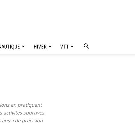
NAUTIQUE
HIVER
VTT
tions en pratiquant
 activités sportives
 aussi de précision