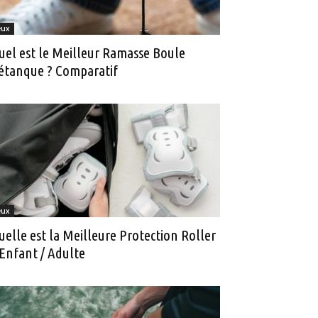
eux
uel est le Meilleur Ramasse Boule
étanque ? Comparatif
eux
uelle est la Meilleure Protection Roller
 Enfant / Adulte