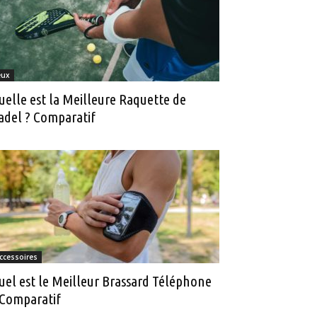
eux
uelle est la Meilleure Raquette de
adel ? Comparatif
ccessoires
uel est le Meilleur Brassard Téléphone
 Comparatif