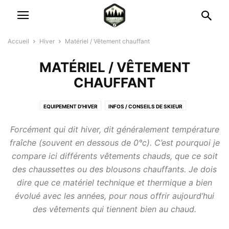
Accueil
Hiver
Matériel / Vêtement chauffant
MATÉRIEL / VÊTEMENT
CHAUFFANT
EQUIPEMENT D'HIVER
INFOS / CONSEILS DE SKIEUR
MATÉRIEL / VÊTEMENT CHAUFFANT
SKI / LUGE / RAQUETTE À NEIGE
Forcément qui dit hiver, dit généralement température
fraîche (souvent en dessous de 0°c). C’est pourquoi je
compare ici différents vêtements chauds, que ce soit
des chaussettes ou des blousons chauffants. Je dois
dire que ce matériel technique et thermique a bien
évolué avec les années, pour nous offrir aujourd’hui
des vêtements qui tiennent bien au chaud.