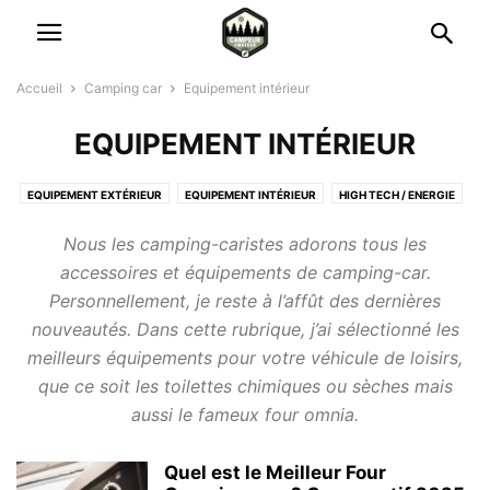
Accueil
Camping car
Equipement intérieur
EQUIPEMENT INTÉRIEUR
EQUIPEMENT EXTÉRIEUR
EQUIPEMENT INTÉRIEUR
HIGH TECH / ENERGIE
INFOS / CONSEILS DE CAMPING CARISTE
SÉCURITÉ
Nous les camping-caristes adorons tous les
accessoires et équipements de camping-car.
Personnellement, je reste à l’affût des dernières
nouveautés. Dans cette rubrique, j’ai sélectionné les
meilleurs équipements pour votre véhicule de loisirs,
que ce soit les toilettes chimiques ou sèches mais
aussi le fameux four omnia.
Quel est le Meilleur Four