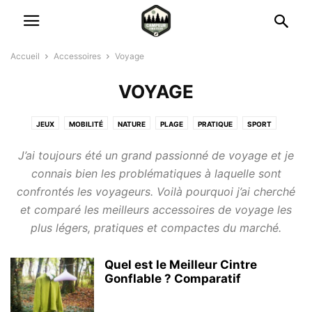
Accueil
Accessoires
Voyage
VOYAGE
JEUX
MOBILITÉ
NATURE
PLAGE
PRATIQUE
SPORT
VOYAGE
J’ai toujours été un grand passionné de voyage et je
connais bien les problématiques à laquelle sont
confrontés les voyageurs. Voilà pourquoi j’ai cherché
et comparé les meilleurs accessoires de voyage les
plus légers, pratiques et compactes du marché.
Quel est le Meilleur Cintre
Gonflable ? Comparatif