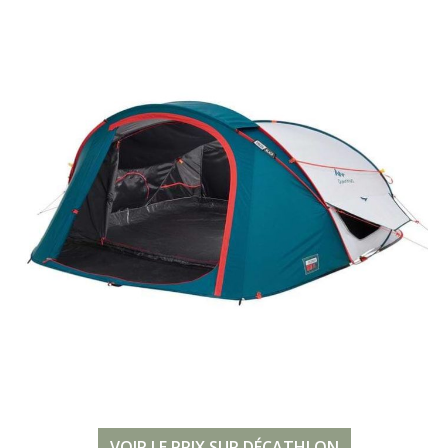
VOIR LE PRIX SUR DÉCATHLON