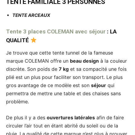
TENTE FAMILIALE 3 PERSONNES
TENTE ARCEAUX
Tente 3 places COLEMAN avec séjour
:
LA
QUALITÉ
Je trouve que cette tente tunnel de la fameuse
marque COLEMAN offre un
beau design
à la couleur
discrète. Son poids de
7 kg
et sa compacité une fois
plié est un plus pour faciliter son transport. Le plus
gros avantage de ce modèle est son
séjour
qui
permettra de mettre une table et des chaises sans
problème.
De plus il y a des
ouvertures latérales
afin de faire
circuler l’air tout en étant abrité du soleil ou de la
pluie. La qualité de cette marque n’est plus à prouver.