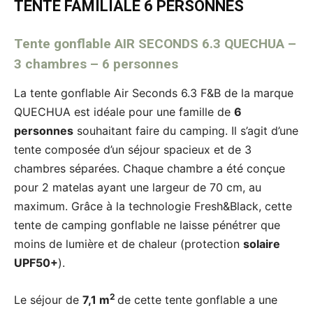
TENTE FAMILIALE 6 PERSONNES
Tente gonflable AIR SECONDS 6.3 QUECHUA –
3 chambres – 6 personnes
La tente gonflable Air Seconds 6.3 F&B de la marque
QUECHUA est idéale pour une famille de
6
personnes
souhaitant faire du camping. Il s’agit d’une
tente composée d’un séjour spacieux et de 3
chambres séparées. Chaque chambre a été conçue
pour 2 matelas ayant une largeur de 70 cm, au
maximum. Grâce à la technologie Fresh&Black, cette
tente de camping gonflable ne laisse pénétrer que
moins de lumière et de chaleur (protection
solaire
UPF50+
).
2
Le séjour de
7,1 m
de cette tente gonflable a une