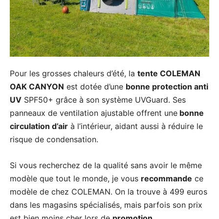
Pour les grosses chaleurs d’été, la
tente COLEMAN
OAK CANYON
est dotée d’une
bonne protection anti
UV
SPF50+ grâce à son système UVGuard. Ses
panneaux de ventilation ajustable offrent une
bonne
circulation d’air
à l’intérieur, aidant aussi à réduire le
risque de condensation.
Si vous recherchez de la qualité sans avoir le même
modèle que tout le monde, je vous
recommande
ce
modèle de chez COLEMAN. On la trouve à 499 euros
dans les magasins spécialisés, mais parfois son prix
est bien moins cher lors de
promotion