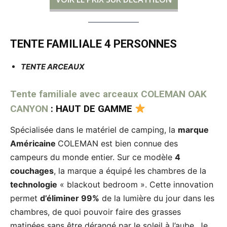
TENTE FAMILIALE 4 PERSONNES
TENTE ARCEAUX
Tente familiale avec arceaux COLEMAN OAK
CANYON
: HAUT DE GAMME
Spécialisée dans le matériel de camping, la
marque
Américaine
COLEMAN est bien connue des
campeurs du monde entier. Sur ce modèle
4
couchages
, la marque a équipé les chambres de la
technologie
« blackout bedroom ». Cette innovation
permet
d’éliminer 99%
de la lumière du jour dans les
chambres, de quoi pouvoir faire des grasses
matinées sans être dérangé par le soleil à l’aube. Je