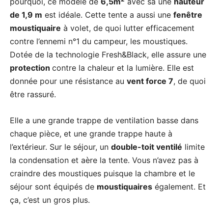
pourquoi, ce modèle de
6,5m
avec sa une
hauteur
de 1,9 m
est idéale. Cette tente a aussi une
fenêtre
moustiquaire
à volet, de quoi lutter efficacement
contre l’ennemi n°1 du campeur, les moustiques.
Dotée de la technologie Fresh&Black, elle assure une
protection
contre la chaleur et la lumière. Elle est
donnée pour une résistance au
vent force 7
, de quoi
être rassuré.
Elle a une grande trappe de ventilation basse dans
chaque pièce, et une grande trappe haute à
l’extérieur. Sur le séjour, un
double-toit ventilé
limite
la condensation et aère la tente. Vous n’avez pas à
craindre des moustiques puisque la chambre et le
séjour sont équipés de
moustiquaires
également. Et
ça, c’est un gros plus.