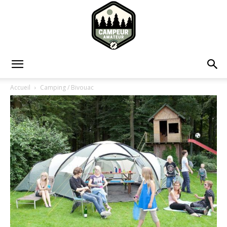
Campeur
Accueil
Camping / Bivouac
Amateur