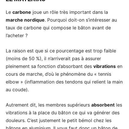
Le
carbone
joue un rôle très important dans la
marche nordique
. Pourquoi doit-on s’intéresser au
taux de carbone qui compose le bâton avant de
l’acheter ?
La raison est que si ce pourcentage est trop faible
(moins de 50 %), il n’arriverait pas à assurer
pleinement sa fonction d’absorbant des
vibrations
en
cours de marche, d’où le phénomène du « tennis
elbow » (inflammation des tendons qui relient la main
au coude).
Autrement dit, les membres supérieurs
absorbent
les
vibrations à la place du bâton ce qui va générer des
douleurs. C’est justement le petit bémol chez les
bâtons en aluminium. Il vous faut donc un bâton de