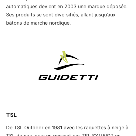
automatiques devient en 2003 une marque déposée.
Ses produits se sont diversifiés, allant jusqu’aux
bâtons de marche nordique.
TSL
De TSL Outdoor en 1981 avec les raquettes à neige à
TSL de nos jours en passant par TSL SYMBIOZ en