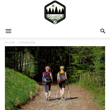
Campeur
Accueil
Randonnée
Amateur