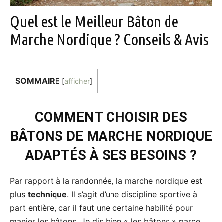
Quel est le Meilleur Bâton de
Marche Nordique ? Conseils & Avis
SOMMAIRE
[
afficher
]
COMMENT CHOISIR DES
BÂTONS DE MARCHE NORDIQUE
ADAPTÉS À SES BESOINS ?
Par rapport à la randonnée, la marche nordique est
plus
technique
. Il s’agit d’une discipline sportive à
part entière, car il faut une certaine habilité pour
manier les bâtons. Je dis bien « les bâtons » parce