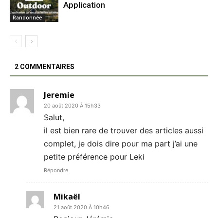
Application
Randonnée
2 COMMENTAIRES
Jeremie
20 août 2020 À 15h33
Salut,
il est bien rare de trouver des articles aussi
complet, je dois dire pour ma part j’ai une
petite préférence pour Leki
Répondre
Mikaël
21 août 2020 À 10h46