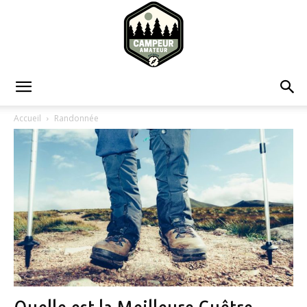
Campeur
Accueil
Randonnée
Amateur