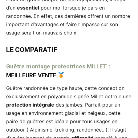
d’un
essentiel
pour moi lorsque je pars en
randonnée. En effet, ces dernières offrent un nombre
important d’avantages et faire l’impasse sur son
usage serait un mauvais choix.
LE COMPARATIF
Guêtre montage protectrices MILLET
:
MEILLEURE VENTE
Guêtre randonnée de type haute, cette conception
exclusivement en polyamide signée Millet octroie une
protection intégrale
des jambes. Parfait pour un
usage en environnement glacial et neigeux, cette
paire de guêtres est idéale pour tous usages en
outdoor ( Alpinisme, trekking, randonnée…). Il s’agit
d’un équipement de grande
efficacité
associé à vos