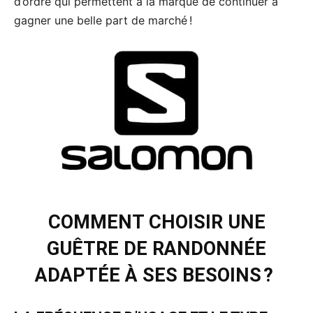
d’ordre qui permettent à la marque de continuer à
gagner une belle part de marché !
COMMENT CHOISIR UNE
GUÊTRE DE RANDONNÉE
ADAPTÉE À SES BESOINS ?