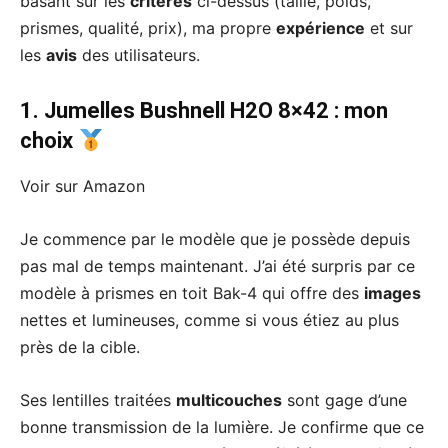
basant sur les
critères
ci-dessus (taille, poids,
prismes, qualité, prix), ma propre
expérience
et sur
les
avis
des utilisateurs.
1. Jumelles Bushnell H2O 8×42
:
mon
choix
Voir sur Amazon
Je commence par le modèle que je possède depuis
pas mal de temps maintenant. J’ai été surpris par ce
modèle à prismes en toit Bak-4 qui offre des
images
nettes et lumineuses, comme si vous étiez au plus
près de la cible.
Ses lentilles traitées
multicouches
sont gage d’une
bonne transmission de la lumière. Je confirme que ce