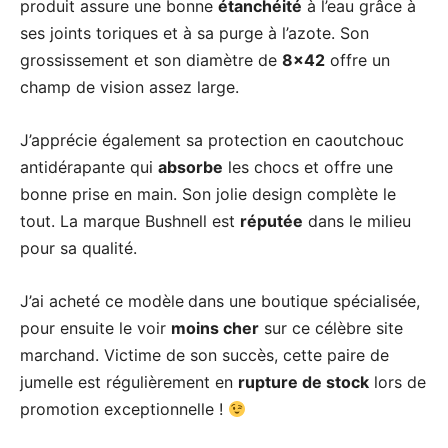
produit assure une bonne
étanchéité
à l’eau grâce à
ses joints toriques et à sa purge à l’azote. Son
grossissement et son diamètre de
8×42
offre un
champ de vision assez large.
J’apprécie également sa protection en caoutchouc
antidérapante qui
absorbe
les chocs et offre une
bonne prise en main. Son jolie design complète le
tout. La marque Bushnell est
réputée
dans le milieu
pour sa qualité.
J’ai acheté ce modèle
dans une boutique spécialisée,
pour ensuite le voir
moins cher
sur ce célèbre site
marchand. Victime de son succès, cette paire de
jumelle est régulièrement en
rupture de stock
lors de
promotion exceptionnelle !