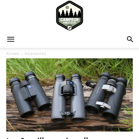
Campeur
Accueil
Accessoires
Amateur