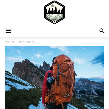
Campeur
Accueil
Randonnée
Amateur