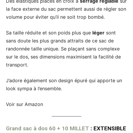
Des élastiques placés en croix à
serrage réglable
sur
la face externe du sac permettent aussi de régler son
volume pour éviter qu’il ne soit trop bombé.
Sa taille réduite et son poids plus que
léger
sont
sans doute les plus grands attraits de ce sac de
randonnée taille unique. Se plaçant sans complexe
sur le dos, ses dimensions maximisent la facilité de
transport.
J’adore également son design épuré qui apporte un
look sympa à l’ensemble.
Voir sur Amazon
Grand sac à dos 60 + 10 MILLET
: EXTENSIBLE