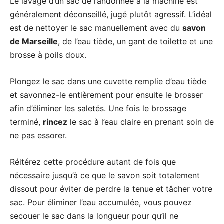
Le lavage d’un sac de randonnée à la machine est
généralement déconseillé, jugé plutôt agressif. L’idéal
est de nettoyer le sac manuellement avec du
savon
de Marseille
, de l’eau tiède, un gant de toilette et une
brosse à poils doux.
Plongez le sac dans une cuvette remplie d’eau tiède
et savonnez-le entièrement pour ensuite le brosser
afin d’éliminer les saletés. Une fois le brossage
terminé,
rincez
le sac à l’eau claire en prenant soin de
ne pas essorer.
Réitérez cette procédure autant de fois que
nécessaire jusqu’à ce que le savon soit totalement
dissout pour éviter de perdre la tenue et tâcher votre
sac. Pour éliminer l’eau accumulée, vous pouvez
secouer le sac dans la longueur pour qu’il ne