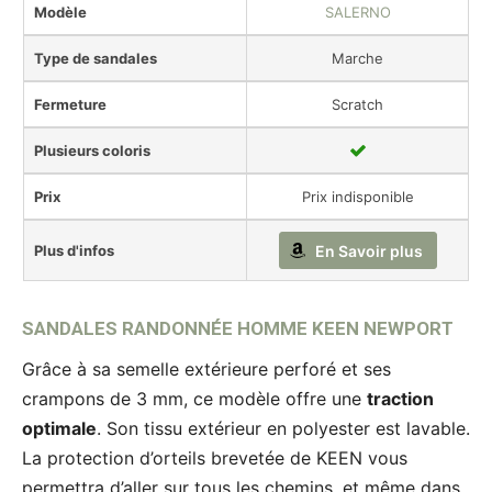
Modèle
SALERNO
Type de sandales
Marche
Fermeture
Scratch
Plusieurs coloris
Prix
Prix indisponible
Plus d'infos
En Savoir plus
SANDALES RANDONNÉE HOMME KEEN NEWPORT
Grâce à sa semelle extérieure perforé et ses
crampons de 3 mm, ce modèle offre une
traction
optimale
. Son tissu extérieur en polyester est lavable.
La protection d’orteils brevetée de KEEN vous
permettra d’aller sur tous les chemins, et même dans