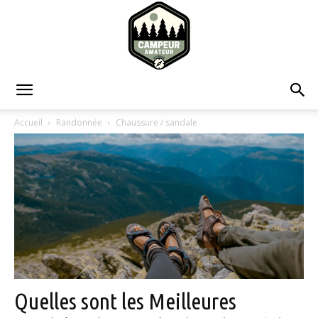
Campeur
Accueil
Randonnée
Chaussure / sandale
Amateur
Quelles sont les Meilleures