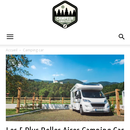
Campeur
Accueil
Camping car
Amateur