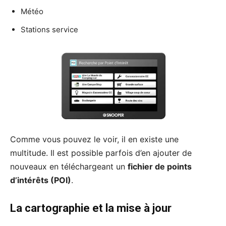
Météo
Stations service
Comme vous pouvez le voir, il en existe une
multitude. Il est possible parfois d’en ajouter de
nouveaux en téléchargeant un
fichier de points
d’intérêts (POI)
.
La cartographie et la mise à jour