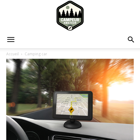
Campeur
Accueil
Camping car
Amateur