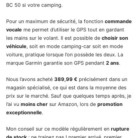
BC 50 si votre camping.
Pour un maximum de sécurité, la fonction
commande
vocale
me permet d’utiliser le GPS tout en gardant
les mains sur le volant. Il est possible de
choisir son
véhicule
, soit en mode camping-car soit en mode
voiture, pratique lorsque l’on possède les deux. La
marque Garmin garantie son GPS pendant
2 ans
.
Nous l’avons acheté
389,99 €
précisément dans un
magasin spécialisé, ce qui est dans la moyenne des
prix sur le marché. Sauf que quelques temps après, je
l’ai vu
moins cher
sur Amazon, lors de
promotion
exceptionnelle
.
Mon conseil sur ce modèle régulièrement en
rupture
de stock
: ne trainez pas ! premier arrivé, premier