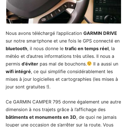
Nous avons téléchargé l’application
GARMIN DRIVE
sur notre smartphone et une fois le GPS connecté en
bluetooth
, il nous donne le
trafic en temps réel
, la
météo et d’autres informations très utiles. Il nous a
permis
d’éviter
pas mal de bouchons.
Il a aussi un
wifi intégré
, ce qui simplifie considérablement les
mises à jour logicielles et cartographies (les mises à
jour sont gratuites !).
Ce GARMIN CAMPER 795 donne également une autre
dimension à nos trajets grâce à l’affichage des
bâtiments et monuments en 3D
, de quoi ne jamais
louper une occasion de s’arrêter sur la route. Vous