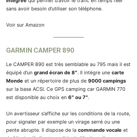
intégrée
qui permet d’avoir le trafic en temps réel
sans avoir besoin d’utiliser son téléphone.
Voir sur Amazon
GARMIN CAMPER 89
0
Le CAMPER 890 est très semblable au 795 mais il est
équipé d’un
grand écran de 8″
. Il intègre une
carte
Monde
et un répertoire de plus de
9000 campings
sur la base ACSI. Ce GPS camping car GARMIN 770
est disponible au choix en
6″ ou 7″
.
Un avertisseur s’affiche sur les conditions de la route,
pour signaler par exemple un virage serré ou une
pente abrupte. Il dispose de la
commande vocale
et