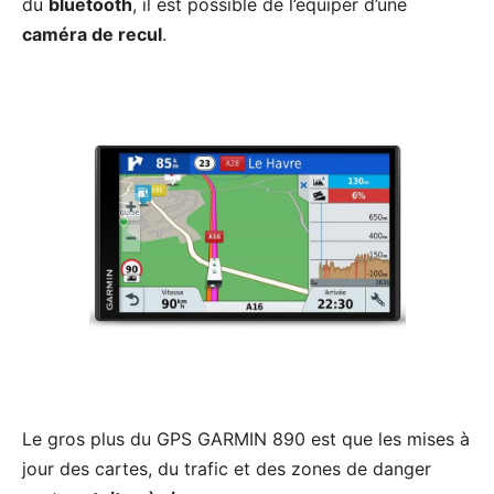
du
bluetooth
, il est possible de l’équiper d’une
caméra de recul
.
Le gros plus du GPS GARMIN 890 est que les mises à
jour des cartes, du trafic et des zones de danger