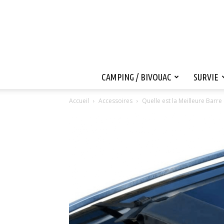
CAMPING / BIVOUAC
SURVIE
Accueil
Accessoires
Quelle est la Meilleure Barre