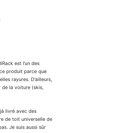
.
iRack est l’un des
 ce produit parce que
les rayures. D’ailleurs,
 de la voiture (skis,
éjà livré avec des
e de toit universelle de
as. Je suis aussi sûr