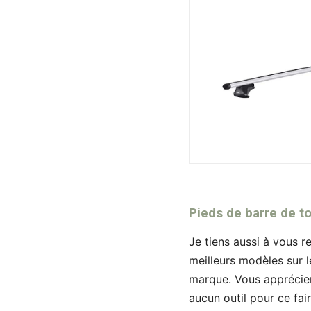
Pieds de barre de t
Je tiens aussi à vous r
meilleurs modèles sur l
marque. Vous appréciere
aucun outil pour ce fai