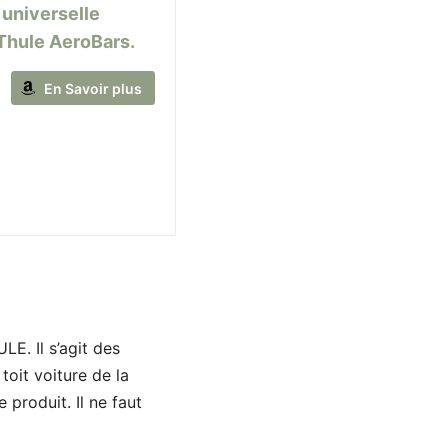
 universelle
 Thule AeroBars.
En Savoir plus
E. Il s’agit des
oit voiture de la
 produit. Il ne faut