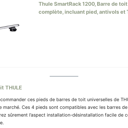
Thule SmartRack 1200, Barre de toit
complète, incluant pied, antivols et
oit THULE
ecommander ces pieds de barres de toit universelles de THUL
e marché. Ces 4 pieds sont compatibles avec les barres de t
z sûrement l’aspect installation-désinstallation facile de ce
re.