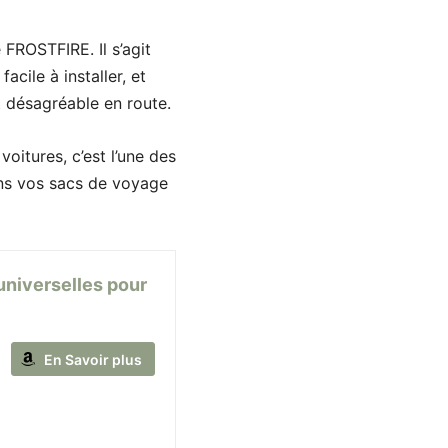
FROSTFIRE. Il s’agit
acile à installer, et
it désagréable en route.
oitures, c’est l’une des
dans vos sacs de voyage
 universelles pour
En Savoir plus