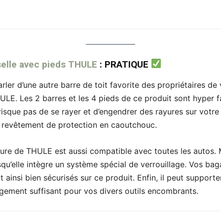
rselle avec pieds THULE
: PRATIQUE
arler d’une autre barre de toit favorite des propriétaires de
. Les 2 barres et les 4 pieds de ce produit sont hyper faci
isque pas de se rayer et d’engendrer des rayures sur votre 
 revêtement de protection en caoutchouc.
ture de THULE est aussi compatible avec toutes les autos. 
u’elle intègre un système spécial de verrouillage. Vos bag
 ainsi bien sécurisés sur ce produit. Enfin, il peut suppor
argement suffisant pour vos divers outils encombrants.