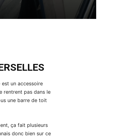
VERSELLES
e est un accessoire
e rentrent pas dans le
ous une barre de toit
ent, ça fait plusieurs
nnais donc bien sur ce