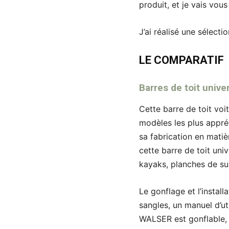
produit, et je vais vou
J’ai réalisé une sélecti
LE COMPARATIF
Barres de toit univ
Cette barre de toit voi
modèles les plus appré
sa fabrication en matiè
cette barre de toit univ
kayaks, planches de surf
Le gonflage et l’install
sangles, un manuel d’ut
WALSER est gonflable, e