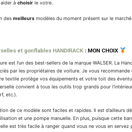
s aider à
choisir
le votre.
on des
meilleurs
modèles du moment présent sur le marché
erselles et gonflables HANDIRACK
: MON CHOIX
ture est l’un des best-sellers de la marque WALSER. La Hand
ciés par les propriétaires de voiture. Je vous recommande
re textile protège vos équipements et votre toit des éventuel
erselle convient à tous les outils trop grands pour l’intérieur
, etc.).
ation de ce modèle sont faciles et rapides. Il est d’ailleurs d
ilisation et une pompe manuelle. En plus, puisque cette barr
lle est très facile à ranger quand vous ne vous en servez p