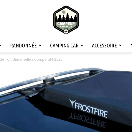
RANDONNÉE
CAMPING CAR
ACCESSOIRE
Campeur
 de Toit Universelle ? Comparatif 2025
Amateur