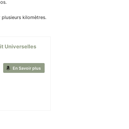
os.
 plusieurs kilomètres.
t Universelles
En Savoir plus