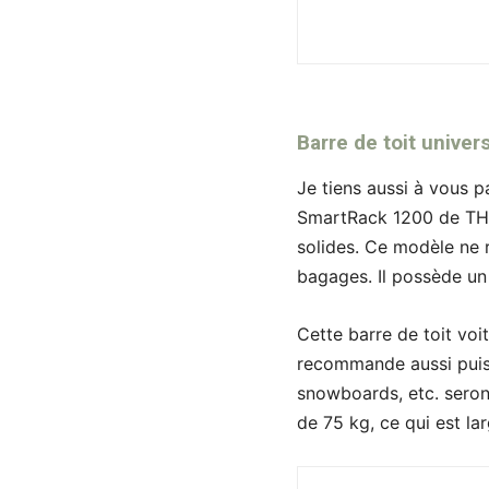
Barre de toit unive
Je tiens aussi à vous p
SmartRack 1200 de THULE
solides. Ce modèle ne r
bagages. Il possède un
Cette barre de toit voi
recommande aussi puisq
snowboards, etc. seront
de 75 kg, ce qui est l