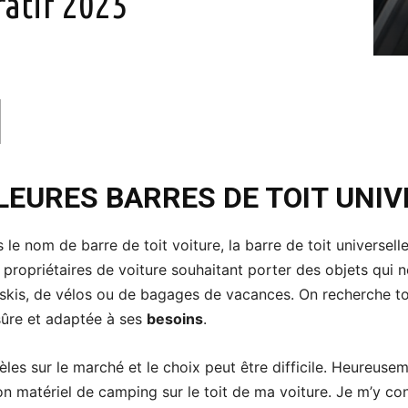
ratif 2025
LEURES BARRES DE TOIT UNI
e nom de barre de toit voiture, la barre de toit universell
 propriétaires de voiture souhaitant porter des objets qui n
de skis, de vélos ou de bagages de vacances. On recherche t
 sûre et adaptée à ses
besoins
.
èles sur le marché et le choix peut être difficile. Heureusem
n matériel de camping sur le toit de ma voiture. Je m’y co