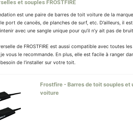
erselles et souples FROSTFIRE
tion est une paire de barres de toit voiture de la marque 
e port de canoës, de planches de surf, etc. D’ailleurs, il est f
intenir avec une sangle unique pour qu’il n’y ait pas de bru
verselle de FROSTFIRE est aussi compatible avec toutes les v
 je vous le recommande. En plus, elle est facile à ranger 
esoin de l’installer sur votre toit.
Frostfire - Barres de toit souples et
voiture