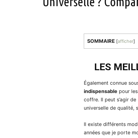
Universelle ? Compa
SOMMAIRE
[
afficher
]
LES MEIL
Également connue sous l
indispensable
pour les
coffre. Il peut s’agir 
universelle de qualité,
Il existe différents mod
années que je porte mo