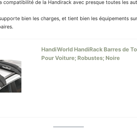
a compatibilité de la Handirack avec presque toutes les aut
 supporte bien les charges, et tient bien les équipements sur
paires.
HandiWorld HandiRack Barres de Toi
Pour Voiture; Robustes; Noire