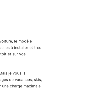
 voiture, le modèle
les à installer et très
toit et sur vos
Mais je vous la
ages de vacances, skis,
ter une charge maximale