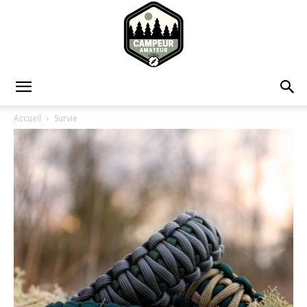
Campeur
Accueil
Survie
Amateur