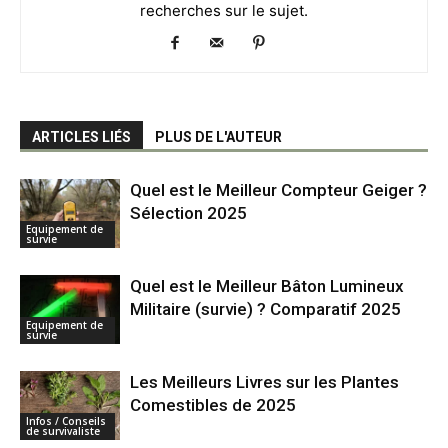
recherches sur le sujet.
ARTICLES LIÉS
PLUS DE L'AUTEUR
Quel est le Meilleur Compteur Geiger ?
Sélection 2025
Equipement de
survie
Quel est le Meilleur Bâton Lumineux
Militaire (survie) ? Comparatif 2025
Equipement de
survie
Les Meilleurs Livres sur les Plantes
Comestibles de 2025
Infos / Conseils
de survivaliste