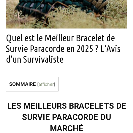
Quel est le Meilleur Bracelet de
Survie Paracorde en 2025 ? L’Avis
d’un Survivaliste
SOMMAIRE
[
afficher
]
LES MEILLEURS BRACELETS DE
SURVIE PARACORDE DU
MARCHÉ