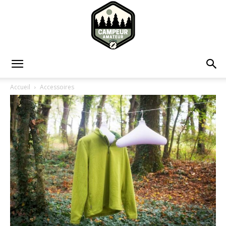
Campeur
Accueil
Accessoires
Amateur