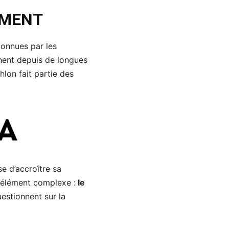
EMENT
onnues par les
nent depuis de longues
hlon fait partie des
se d’accroître sa
n élément complexe :
le
uestionnent sur la