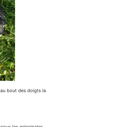
au bout des doigts la
ssous les principales