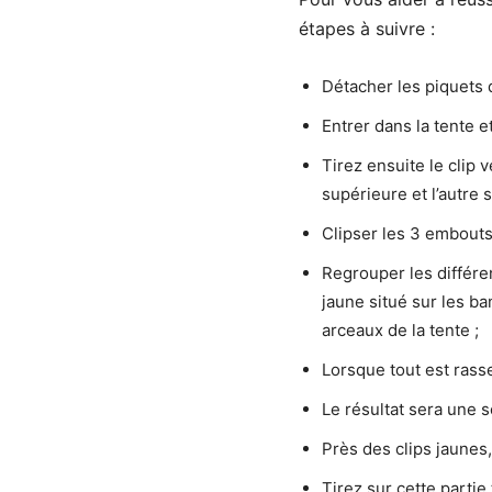
étapes à suivre :
Détacher les piquets d
Entrer dans la tente et
Tirez ensuite le clip 
supérieure et l’autre s
Clipser les 3 embouts
Regrouper les différe
jaune situé sur les b
arceaux de la tente ;
Lorsque tout est rass
Le résultat sera une s
Près des clips jaunes,
Tirez sur cette partie