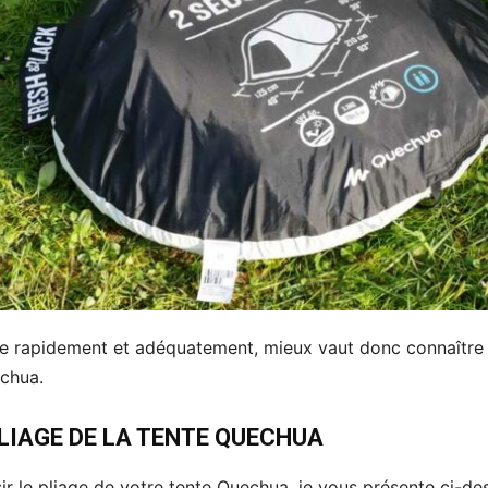
se rapidement et adéquatement, mieux vaut donc connaître 
chua.
PLIAGE DE LA TENTE QUECHUA
ir le pliage de votre tente Quechua, je vous présente ci-de