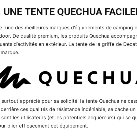
R UNE TENTE QUECHUA FACIL
 l’une des meilleures marques d’équipements de camping c
tdoor. De qualité premium, les produits Quechua accompag
ants d’activités en extérieur. La tente de la griffe de Decat
a marque.
t surtout apprécié pour sa solidité, la tente Quechua ne ces
derrière ces qualités de résistance indéniable, se cache u
ont les utilisateurs (et les potentiels acquéreurs) qui se q
ur plier efficacement cet équipement.