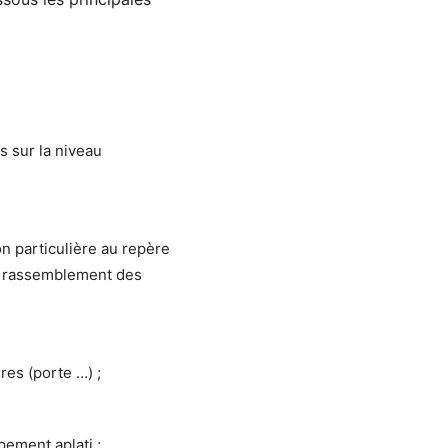
s sur la niveau
n particulière au repère
du rassemblement des
res (porte …) ;
pement aplati ;