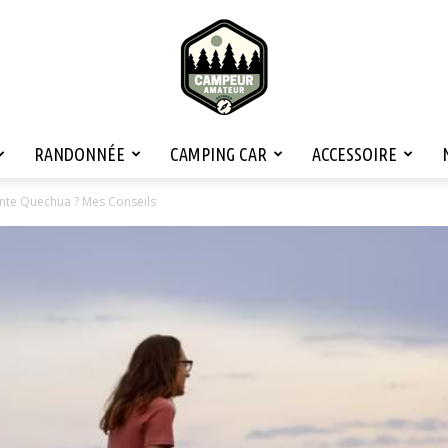
RANDONNÉE
CAMPING CAR
ACCESSOIRE
Campeur
nte Quechua ? Mes Conseils
Amateur