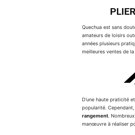
PLIE
Quechua est sans doute
amateurs de loisirs ou
années plusieurs pratiqu
meilleures ventes de l
D’une haute praticité e
popularité. Cependant, 
rangement
. Nombreux s
manœuvre à réaliser po