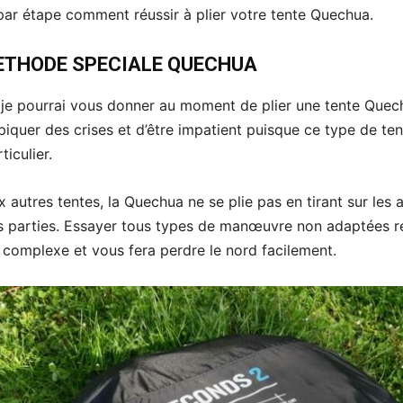
ar étape comment réussir à plier votre tente Quechua.
ETHODE SPECIALE QUECHUA
 je pourrai vous donner au moment de plier une tente Quec
 piquer des crises et d’être impatient puisque ce type de te
ticulier.
x autres tentes, la Quechua ne se plie pas en tirant sur les 
es parties. Essayer tous types de manœuvre non adaptées r
complexe et vous fera perdre le nord facilement.