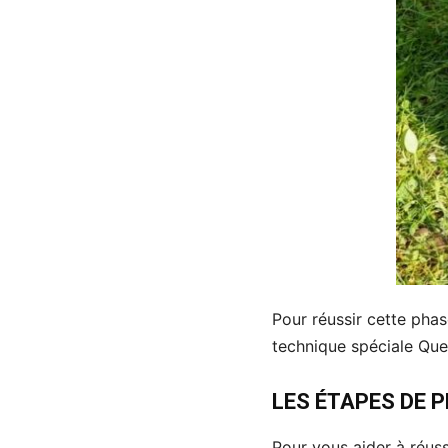
Pour réussir cette pha
technique spéciale Que
LES ÉTAPES DE 
Pour vous aider à réuss