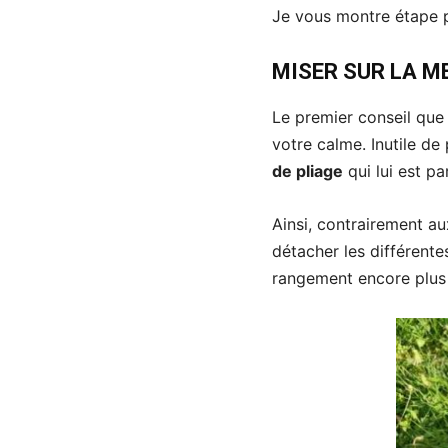
Je vous montre étape p
MISER SUR LA M
Le premier conseil que
votre calme. Inutile de
de pliage
qui lui est par
Ainsi, contrairement au
détacher les différent
rangement encore plus 