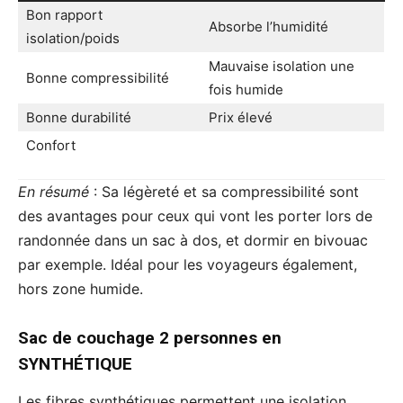
Bon rapport
Absorbe l’humidité
isolation/poids
Mauvaise isolation une
Bonne compressibilité
fois humide
Bonne durabilité
Prix élevé
Confort
En
résumé
: Sa légèreté et sa compressibilité sont
des avantages pour ceux qui vont les porter lors de
randonnée dans un sac à dos, et dormir en bivouac
par exemple. Idéal pour les voyageurs également,
hors zone humide.
Sac de couchage 2 personnes en
SYNTHÉTIQUE
Les fibres synthétiques permettent une isolation