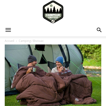
Campeur
Accueil
Camping / Bivouac
Amateur