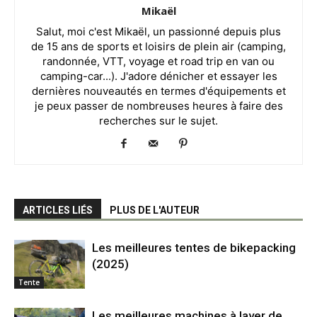
Mikaël
Salut, moi c'est Mikaël, un passionné depuis plus
de 15 ans de sports et loisirs de plein air (camping,
randonnée, VTT, voyage et road trip en van ou
camping-car...). J'adore dénicher et essayer les
dernières nouveautés en termes d'équipements et
je peux passer de nombreuses heures à faire des
recherches sur le sujet.
ARTICLES LIÉS
PLUS DE L'AUTEUR
Les meilleures tentes de bikepacking
(2025)
Tente
Les meilleures machines à laver de