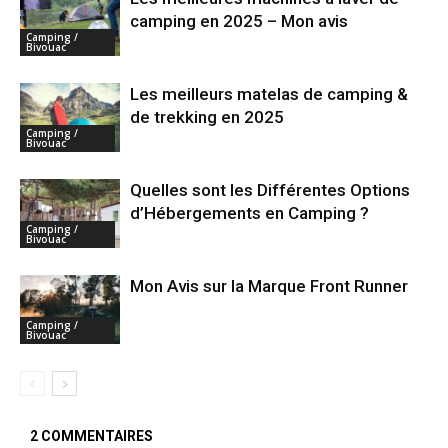
camping en 2025 – Mon avis
Camping /
Bivouac
Les meilleurs matelas de camping &
de trekking en 2025
Camping /
Bivouac
Quelles sont les Différentes Options
d’Hébergements en Camping ?
Camping /
Bivouac
Mon Avis sur la Marque Front Runner
Camping /
Bivouac
2 COMMENTAIRES