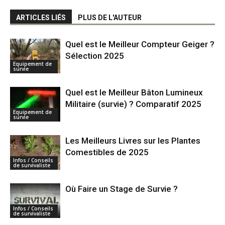
ARTICLES LIÉS
PLUS DE L'AUTEUR
Quel est le Meilleur Compteur Geiger ?
Sélection 2025
Equipement de
survie
Quel est le Meilleur Bâton Lumineux
Militaire (survie) ? Comparatif 2025
Equipement de
survie
Les Meilleurs Livres sur les Plantes
Comestibles de 2025
Infos / Conseils
de survivaliste
Où Faire un Stage de Survie ?
Infos / Conseils
de survivaliste