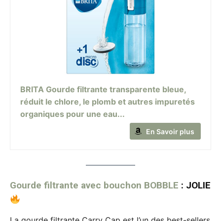
BRITA Gourde filtrante transparente bleue,
réduit le chlore, le plomb et autres impuretés
organiques pour une eau...
En Savoir plus
Gourde filtrante avec bouchon BOBBLE
: JOLIE
La gourde filtrante Carry Cap est l’un des best-sellers