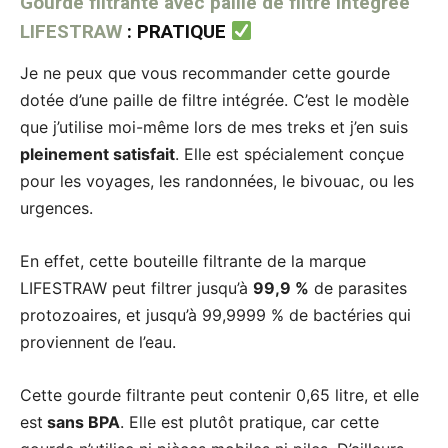
Gourde filtrante avec paille de filtre intégrée
LIFESTRAW
: PRATIQUE
Je ne peux que vous recommander cette gourde
dotée d’une paille de filtre intégrée. C’est le modèle
que j’utilise moi-même lors de mes treks et j’en suis
pleinement satisfait
. Elle est spécialement conçue
pour les voyages, les randonnées, le bivouac, ou les
urgences.
En effet, cette bouteille filtrante de la marque
LIFESTRAW peut filtrer jusqu’à
99,9 %
de parasites
protozoaires, et jusqu’à 99,9999 % de bactéries qui
proviennent de l’eau.
Cette gourde filtrante peut contenir 0,65 litre, et elle
est
sans BPA
. Elle est plutôt pratique, car cette