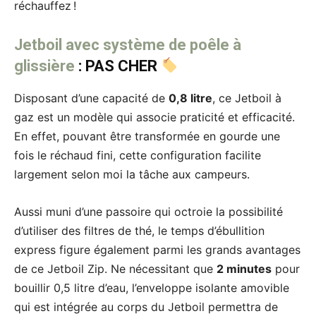
réchauffez !
Jetboil avec système de poêle à
glissière
: PAS CHER
Disposant d’une capacité de
0,8 litre
, ce Jetboil à
gaz est un modèle qui associe praticité et efficacité.
En effet, pouvant être transformée en gourde une
fois le réchaud fini, cette configuration facilite
largement selon moi la tâche aux campeurs.
Aussi muni d’une passoire qui octroie la possibilité
d’utiliser des filtres de thé, le temps d’ébullition
express figure également parmi les grands avantages
de ce Jetboil Zip. Ne nécessitant que
2 minutes
pour
bouillir 0,5 litre d’eau, l’enveloppe isolante amovible
qui est intégrée au corps du Jetboil permettra de