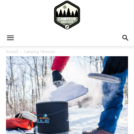
Campeur
Accueil
Camping / Bivouac
Amateur