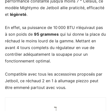
performance constante jusqu’à moins 7 ° Celsius, ce
modèle Mightymo de Jetboil allie praticité, efficacité
et
légèreté
.
En effet, sa puissance de 10 000 BTU n’équivaut pas
à son poids de
95 grammes
qui lui donne la place du
réchaud le moins lourd de la gamme. Mettant en
avant 4 tours complets du régulateur en vue de
contrôler adéquatement la soupape pour un
fonctionnement optimal.
Compatible avec tous les accessoires proposés par
Jetboil, ce réchaud 2 en 1 à allumage piezzo peut
être emmené partout avec vous.