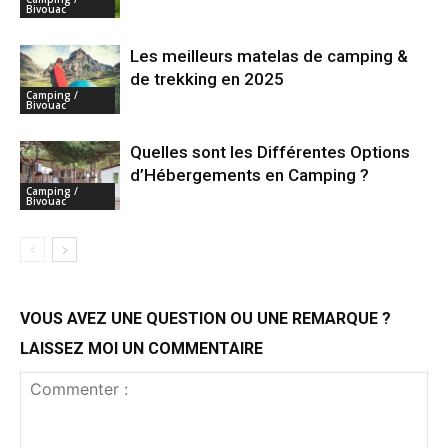
Bivouac
Les meilleurs matelas de camping &
de trekking en 2025
Camping /
Bivouac
Quelles sont les Différentes Options
d’Hébergements en Camping ?
Camping /
Bivouac
VOUS AVEZ UNE QUESTION OU UNE REMARQUE ?
LAISSEZ MOI UN COMMENTAIRE