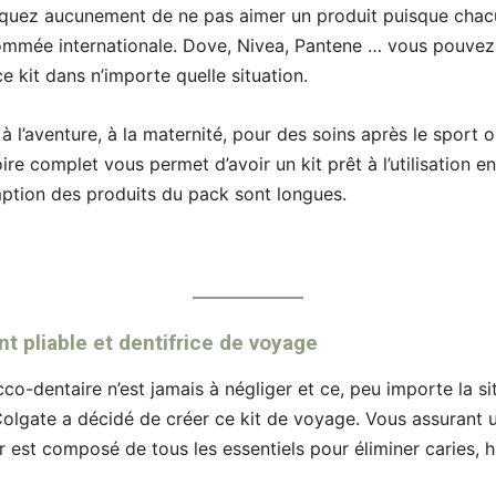
risquez aucunement de ne pas aimer un produit puisque chacu
mée internationale. Dove, Nivea, Pantene … vous pouvez ê
 kit dans n’importe quelle situation.
à l’aventure, à la maternité, pour des soins après le sport o
ire complet vous permet d’avoir un kit prêt à l’utilisation 
ption des produits du pack sont longues.
nt pliable et dentifrice de voyage
co-dentaire n’est jamais à négliger et ce, peu importe la si
Colgate a décidé de créer ce kit de voyage. Vous assurant u
r est composé de tous les essentiels pour éliminer caries, 