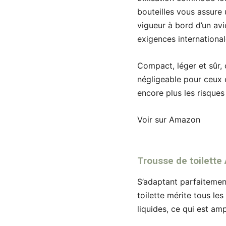
bouteilles vous assure 
vigueur à bord d’un avi
exigences international
Compact, léger et sûr,
négligeable pour ceux e
encore plus les risques
Voir sur Amazon
Trousse de toilett
S’adaptant parfaitemen
toilette mérite tous le
liquides, ce qui est am