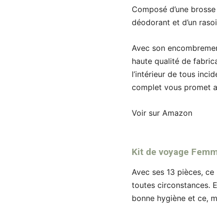
Composé d’une brosse à 
déodorant et d’un rasoi
Avec son encombrement 
haute qualité de fabric
l’intérieur de tous inci
complet vous promet ai
Voir sur Amazon
Kit de voyage Fem
Avec ses 13 pièces, ce 
toutes circonstances. 
bonne hygiène et ce, m