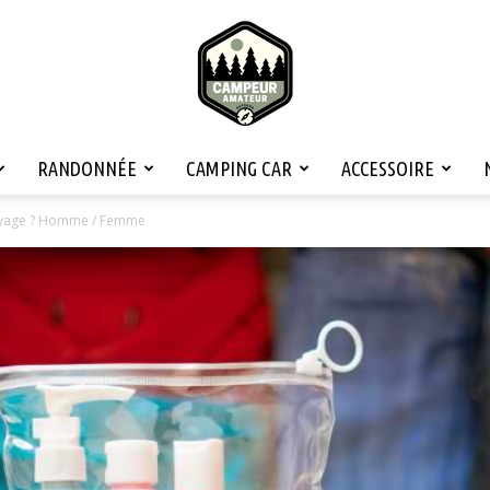
RANDONNÉE
CAMPING CAR
ACCESSOIRE
Campeur
 Voyage ? Homme / Femme
Amateur