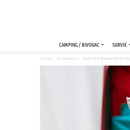
CAMPING / BIVOUAC
SURVIE
Accueil
Accessoires
Quel est le Meilleur Kit de