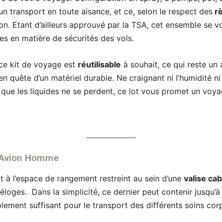
un transport en toute aisance, et ce, selon le respect des
rè
on. Etant d’ailleurs approuvé par la TSA, cet ensemble se v
es en matière de sécurités des vols.
 ce kit de voyage est
réutilisable
à souhait, ce qui reste un
n quête d’un matériel durable. Ne craignant ni l’humidité ni 
 que les liquides ne se perdent, ce lot vous promet un voya
e Avion Homme
t à l’espace de rangement restreint au sein d’une
valise ca
s éloges. Dans la simplicité, ce dernier peut contenir jusqu’
plement suffisant pour le transport des différents soins cor