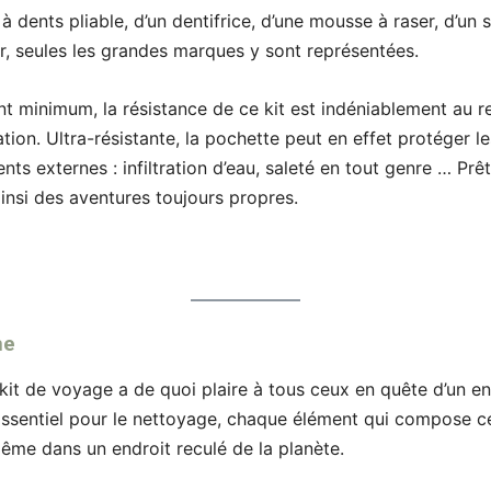
dents pliable, d’un dentifrice, d’une mousse à raser, d’un 
r, seules les grandes marques y sont représentées.
minimum, la résistance de ce kit est indéniablement au r
ation. Ultra-résistante, la pochette peut en effet protéger l
dents externes : infiltration d’eau, saleté en tout genre … Prê
nsi des aventures toujours propres.
me
kit de voyage a de quoi plaire à tous ceux en quête d’un en
Essentiel pour le nettoyage, chaque élément qui compose c
ême dans un endroit reculé de la planète.