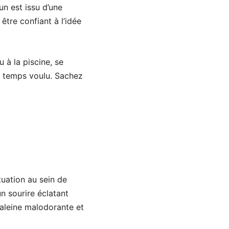
n est issu d’une
tre confiant à l’idée
u à la piscine, se
en temps voulu. Sachez
tuation au sein de
n sourire éclatant
haleine malodorante et