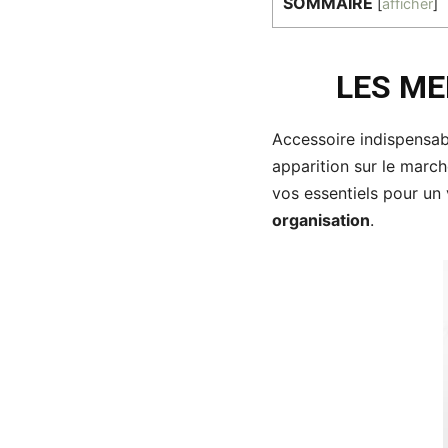
SOMMAIRE
[
afficher
]
LES ME
Accessoire indispensabl
apparition sur le marc
vos essentiels pour un 
organisation
.