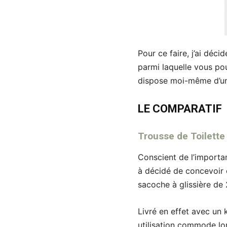
Pour ce faire, j’ai déci
parmi laquelle vous po
dispose moi-même d’un
LE COMPARATIF
Trousse de Toilette
Conscient de l’importa
à décidé de concevoir ce
sacoche à glissière de
Livré en effet avec un 
utilisation commode lo