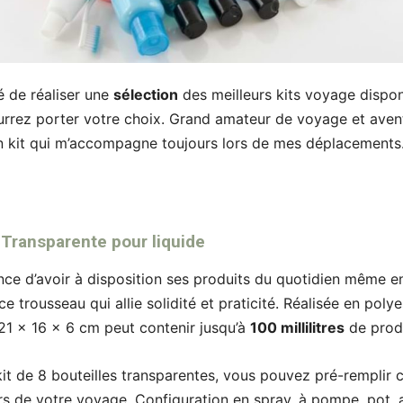
dé de réaliser une
sélection
des meilleurs kits voyage dispon
urrez porter votre choix. Grand amateur de voyage et aventu
 kit qui m’accompagne toujours lors de mes déplacements
 Transparente pour liquide
nce d’avoir à disposition ses produits du quotidien même
 trousseau qui allie solidité et praticité. Réalisée en polye
 21 x 16 x 6 cm peut contenir jusqu’à
100 millilitres
de produ
kit de 8 bouteilles transparentes, vous pouvez pré-remplir 
rs de votre voyage. Configuration en spray, à pompe, pot,