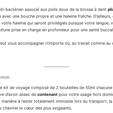
anti-bactérien associé aux poils doux de la brosse à dent
pl
 avec une bouche propre et une haleine fraîche. D’ailleurs,
 votre haleine qui seront privilégiés puisque votre langue,
 d’une prise en charge en profondeur pour une santé buccal
 peut vous accompagner n’importe où, au travail comme au
avion
e kit de voyage composé de 2 bouteilles de 50ml chacune 
re d’avoir assez de
contenant
pour votre usage hors domic
 manière à rester totalement immobile lors du transport, la 
re chavirer le cœur des plus exigeants.