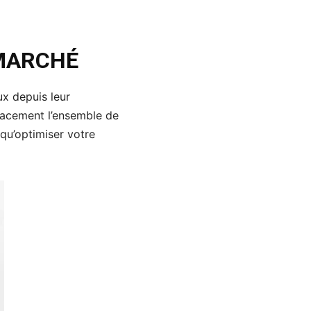
 MARCHÉ
ux depuis leur
lacement l’ensemble de
 qu’optimiser votre