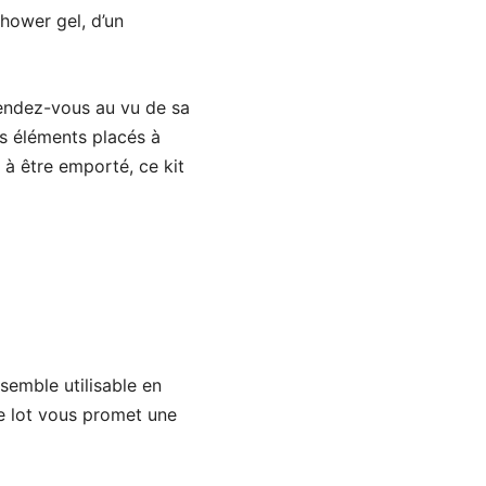
shower gel, d’un
endez-vous au vu de sa
es éléments placés à
t à être emporté, ce kit
semble utilisable en
e lot vous promet une