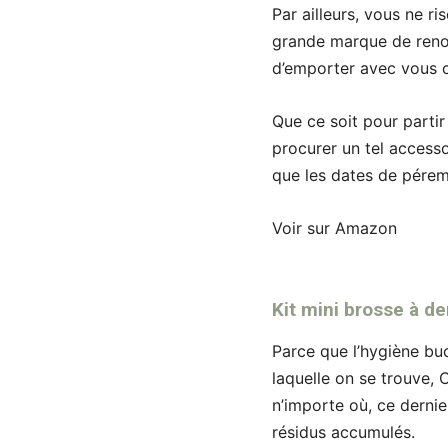
Par ailleurs, vous ne 
grande marque de renom
d’emporter avec vous ce
Que ce soit pour partir 
procurer un tel accesso
que les dates de pérem
Voir sur Amazon
Kit mini brosse à de
Parce que l’hygiène buc
laquelle on se trouve, 
n’importe où, ce dernie
résidus accumulés.