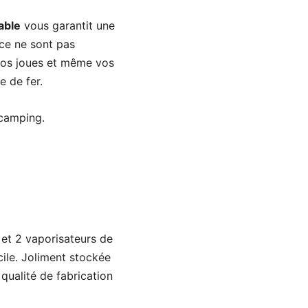
iable
vous garantit une
 ce ne sont pas
 vos joues et même vos
e de fer.
 camping.
et 2 vaporisateurs de
ile. Joliment stockée
qualité de fabrication