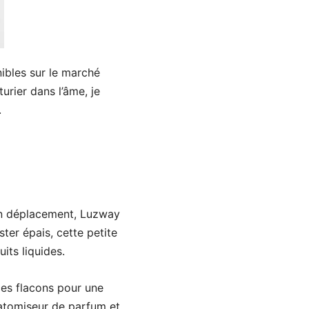
ibles sur le marché
rier dans l’âme, je
.
 en déplacement, Luzway
ster épais, cette petite
its liquides.
ces flacons pour une
 atomiseur de parfum et