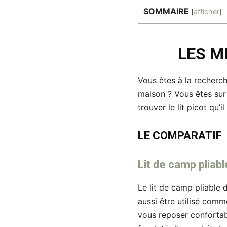
SOMMAIRE
[
afficher
]
LES M
Vous êtes à la recherch
maison ? Vous êtes sur
trouver le lit picot qu’i
LE COMPARATIF
Lit de camp pli
Le lit de camp pliable
aussi être utilisé comm
vous reposer confortab