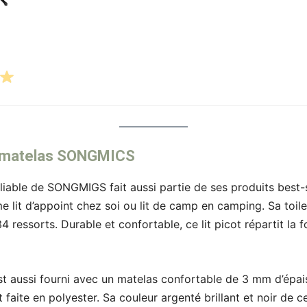
c matelas SONGMICS
liable de SONGMIGS fait aussi partie de ses produits best-sel
 lit d’appoint chez soi ou lit de camp en camping. Sa toile
34 ressorts. Durable et confortable, ce lit picot répartit la
st aussi fourni avec un matelas confortable de 3 mm d’épais
t faite en polyester. Sa couleur argenté brillant et noir de ce