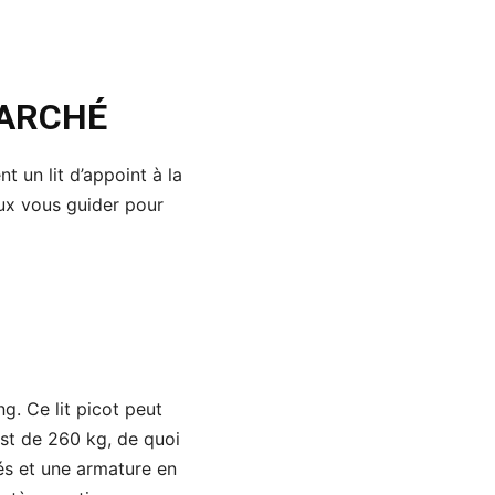
MARCHÉ
 un lit d’appoint à la
eux vous guider pour
. Ce lit picot peut
est de 260 kg, de quoi
és et une armature en