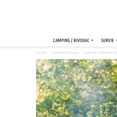
CAMPING / BIVOUAC
SURVIE
Accueil
Camping / Bivouac
Quel est le Meilleur Li