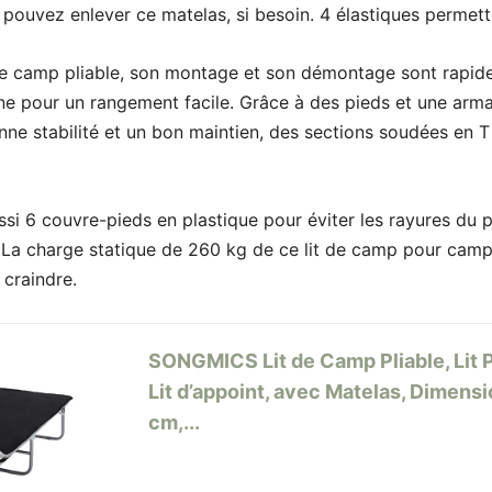
ouvez enlever ce matelas, si besoin. 4 élastiques permettent
it de camp pliable, son montage et son démontage sont rapide
 pour un rangement facile. Grâce à des pieds et une armat
nne stabilité et un bon maintien, des sections soudées en T 
i 6 couvre-pieds en plastique pour éviter les rayures du p
. La charge statique de 260 kg de ce lit de camp pour camp
 craindre.
SONGMICS Lit de Camp Pliable, Lit P
Lit d’appoint, avec Matelas, Dimens
cm,...