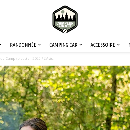
RANDONNÉE
CAMPING CAR
ACCESSOIRE
Campeur
t de Camp (picot) en 2025 ? L’Avis...
Amateur