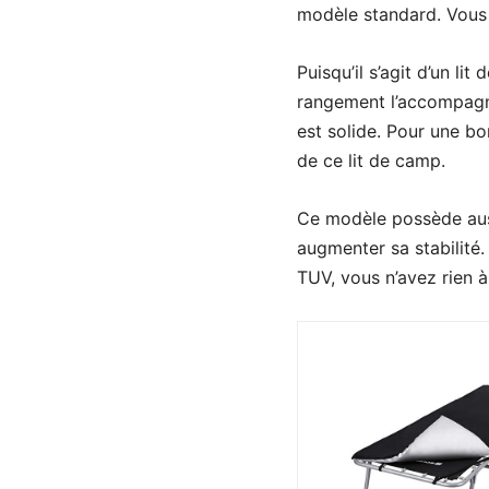
modèle standard. Vous p
Puisqu’il s’agit d’un l
rangement l’accompagne
est solide. Pour une bo
de ce lit de camp.
Ce modèle possède auss
augmenter sa stabilité
TUV, vous n’avez rien à