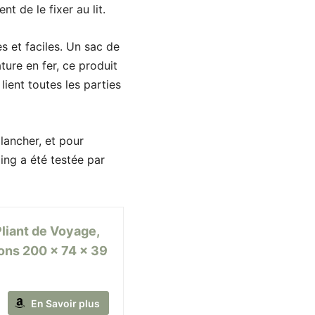
 de le fixer au lit.
s et faciles. Un sac de
ure en fer, ce produit
lient toutes les parties
lancher, et pour
ing a été testée par
liant de Voyage,
ions 200 x 74 x 39
En Savoir plus