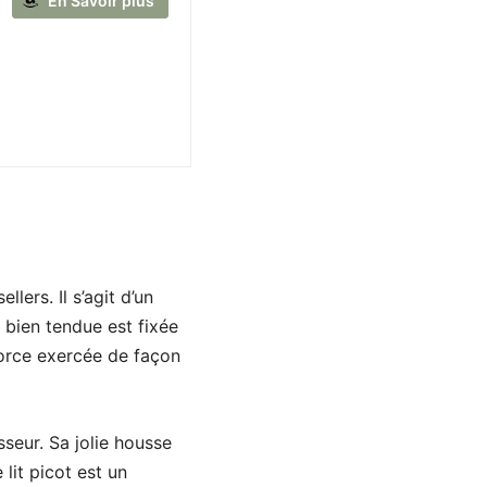
En Savoir plus
lers. Il s’agit d’un
 bien tendue est fixée
 force exercée de façon
seur. Sa jolie housse
 lit picot est un