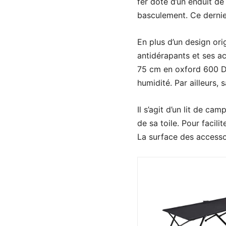
fer doté d’un enduit d
basculement. Ce dernie
En plus d’un design ori
antidérapants et ses a
75 cm en oxford 600 D p
humidité. Par ailleurs, 
Il s’agit d’un lit de c
de sa toile. Pour facili
La surface des accessoir