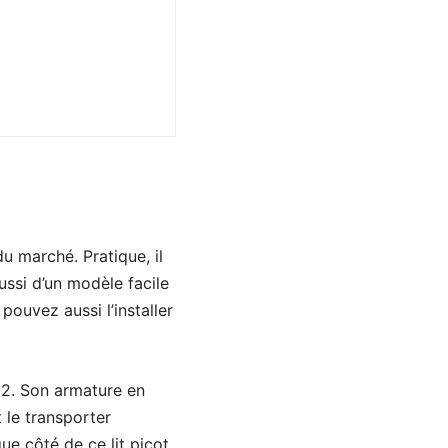
u marché. Pratique, il
aussi d’un modèle facile
 pouvez aussi l’installer
 2. Son armature en
 le transporter
e côté de ce lit picot.