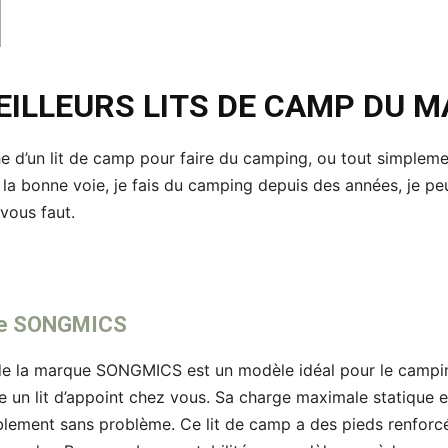
EILLEURS LITS DE CAMP DU 
e d’un lit de camp pour faire du camping, ou tout simplement
 la bonne voie, je fais du camping depuis des années, je p
l vous faut.
able SONGMICS
 de la marque SONGMICS est un modèle idéal pour le camping
e un lit d’appoint chez vous. Sa charge maximale statique 
lement sans problème. Ce lit de camp a des pieds renforc