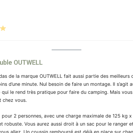
double OUTWELL
das de la marque OUTWELL fait aussi partie des meilleurs d
oins d’une minute. Nul besoin de faire un montage. Il s’agit 
, ce qui le rend très pratique pour faire du camping. Mais vous
nt chez vous.
camp pour 2 personnes, avec une charge maximale de 125 kg x
t robuste. Vous aurez aussi droit à un sac pour le ranger et
ous allez. Un coussin rembourré est déjà en place sur chaqu