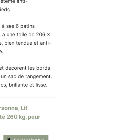
ystème anti-
ieds.
 à ses 6 patins
 a une toile de 206 x
, bien tendue et anti-
e.
 et décorent les bords
ec un sac de rangement.
, brillante et lisse.
sonne, Lit
té 260 kg, pour