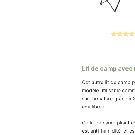
Lit de camp ave
Cet autre lit de camp p
modèle utilisable comme
sur l’armature grâce à 
équilibrée.
Ce lit de camp pliant e
est anti-humidité, et es