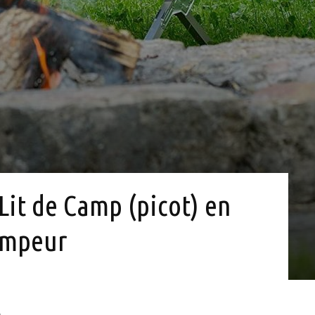
 Lit de Camp (picot) en
Campeur