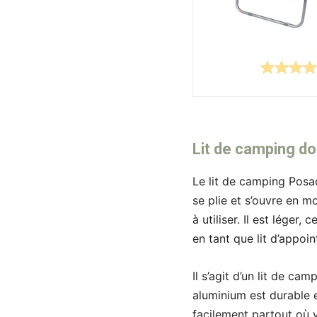
Lit de camping 
Le lit de camping Posa
se plie et s’ouvre en m
à utiliser. Il est léger
en tant que lit d’appoi
Il s’agit d’un lit de 
aluminium est durable e
facilement partout où v