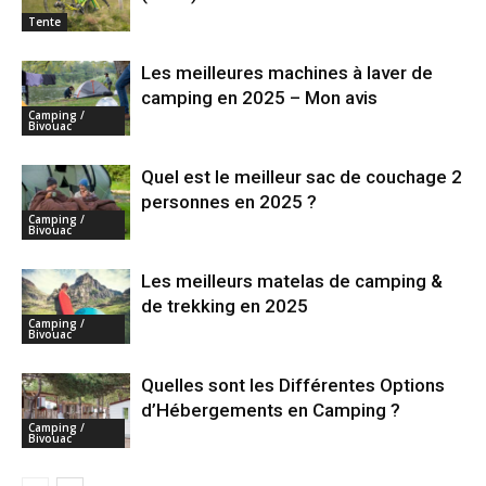
Tente
Les meilleures machines à laver de
camping en 2025 – Mon avis
Camping /
Bivouac
Quel est le meilleur sac de couchage 2
personnes en 2025 ?
Camping /
Bivouac
Les meilleurs matelas de camping &
de trekking en 2025
Camping /
Bivouac
Quelles sont les Différentes Options
d’Hébergements en Camping ?
Camping /
Bivouac