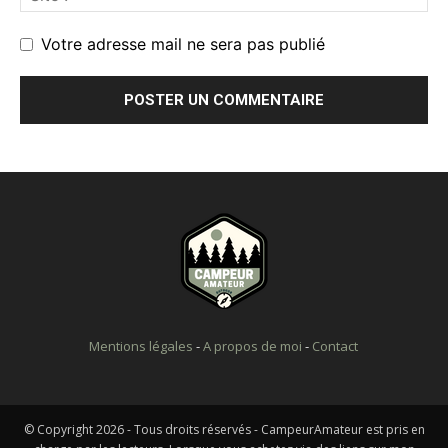
Votre adresse mail ne sera pas publié
Mentions légales
-
A propos de moi
-
Contact
© Copyright 2026 - Tous droits réservés - CampeurAmateur est pris en