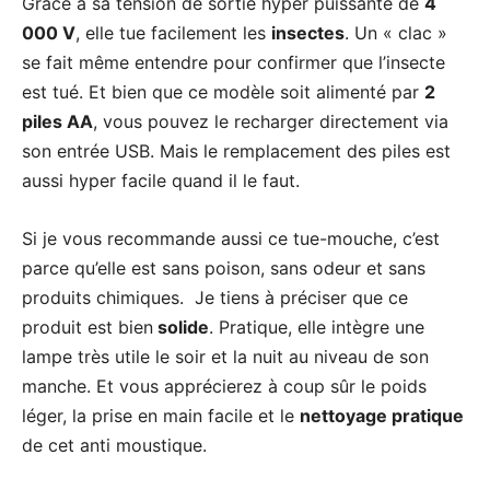
Grâce à sa tension de sortie hyper puissante de
4
000 V
, elle tue facilement les
insectes
. Un « clac »
se fait même entendre pour confirmer que l’insecte
est tué. Et bien que ce modèle soit alimenté par
2
piles AA
, vous pouvez le recharger directement via
son entrée USB. Mais le remplacement des piles est
aussi hyper facile quand il le faut.
Si je vous recommande aussi ce tue-mouche, c’est
parce qu’elle est sans poison, sans odeur et sans
produits chimiques. Je tiens à préciser que ce
produit est bien
solide
. Pratique, elle intègre une
lampe très utile le soir et la nuit au niveau de son
manche. Et vous apprécierez à coup sûr le poids
léger, la prise en main facile et le
nettoyage pratique
de cet anti moustique.