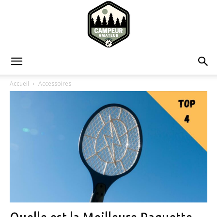
Campeur
Accueil
Accessoires
Amateur