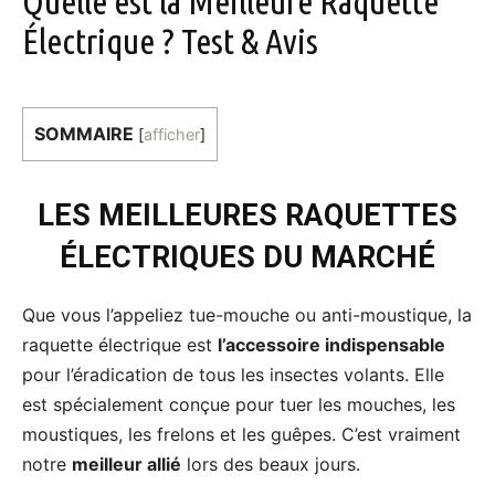
Quelle est la Meilleure Raquette
Électrique ? Test & Avis
SOMMAIRE
[
afficher
]
LES MEILLEURES RAQUETTES
ÉLECTRIQUES DU MARCHÉ
Que vous l’appeliez tue-mouche ou anti-moustique, la
raquette électrique est
l’accessoire indispensable
pour l’éradication de tous les insectes volants. Elle
est spécialement conçue pour tuer les mouches, les
moustiques, les frelons et les guêpes. C’est vraiment
notre
meilleur allié
lors des beaux jours.