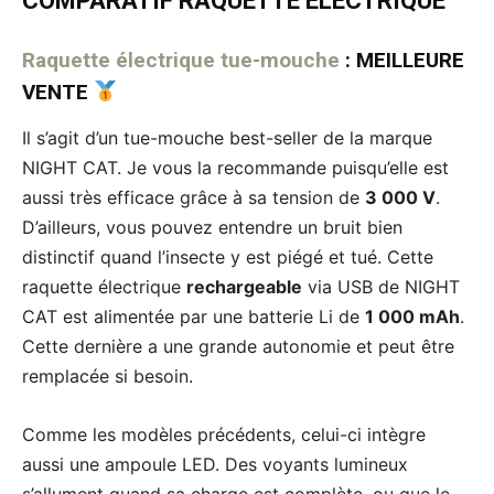
COMPARATIF RAQUETTE ÉLECTRIQUE
Raquette électrique tue-mouche
: MEILLEURE
VENTE
Il s’agit d’un tue-mouche best-seller de la marque
NIGHT CAT. Je vous la recommande puisqu’elle est
aussi très efficace grâce à sa tension de
3 000 V
.
D’ailleurs, vous pouvez entendre un bruit bien
distinctif quand l’insecte y est piégé et tué. Cette
raquette électrique
rechargeable
via USB de NIGHT
CAT est alimentée par une batterie Li de
1 000 mAh
.
Cette dernière a une grande autonomie et peut être
remplacée si besoin.
Comme les modèles précédents, celui-ci intègre
aussi une ampoule LED. Des voyants lumineux
s’allument quand sa charge est complète, ou que le