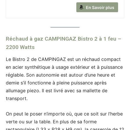
En Savoir plus
Réchaud à gaz CAMPINGAZ Bistro 2 à 1 feu –
2200 Watts
Le Bistro 2 de CAMPINGAZ est un réchaud compact
en acier synthétique à usage extérieur et à puissance
réglable. Son autonomie est autour d’une heure et
demie s’il fonctionne à pleine puissance après
allumage piezo. Il est livré avec sa mallette de
transport.
On peut le poser n’importe où, que ce soit sur l’herbe
verte ou sur la table. En plus de sa forme
rectangulaire (L33 x P28 x H9 cm), la casserole de 12