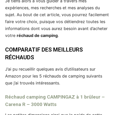
Je tiens alors à vous guider à travers mes
expériences, mes recherches et mes analyses du
sujet. Au bout de cet article, vous pourrez facilement
faire votre choix, puisque vos détiendrez toutes les
informations dont vous aurez besoin avant d’acheter
votre
réchaud de camping
.
COMPARATIF DES MEILLEURS
RÉCHAUDS
J’ai pu recueillir quelques avis d’utilisateurs sur
Amazon pour les 5 réchauds de camping suivants
que j’ai trouvés intéressants.
Réchaud camping CAMPINGAZ à 1 brûleur –
Carena R – 3000 Watts