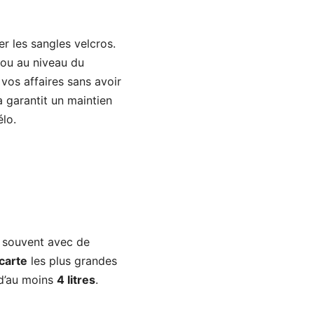
er les sangles velcros.
ou au niveau du
vos affaires sans avoir
a garantit un maintien
élo.
t souvent avec de
carte
les plus grandes
 d’au moins
4 litres
.