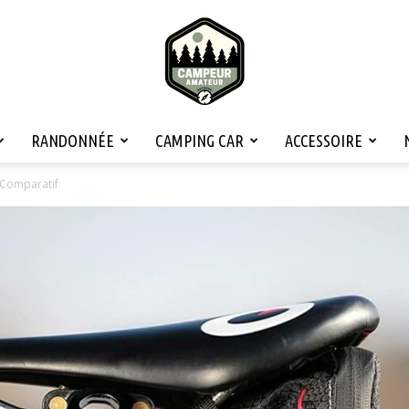
RANDONNÉE
CAMPING CAR
ACCESSOIRE
Campeur
? Comparatif
Amateur