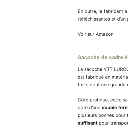
En outre, le fabricant a
réfléchissantes et d’un
Voir sur Amazon
Sacoche de cadre é
La sacoche VTT LUROO
est fabriqué en matéri
forts dont une grande
r
Côté pratique, cette sa
doté d’une
double fer
plusieurs poches pour 
suffisant
pour transpor