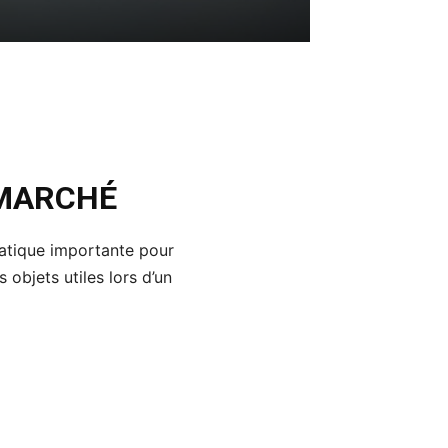
 MARCHÉ
matique importante pour
 objets utiles lors d’un