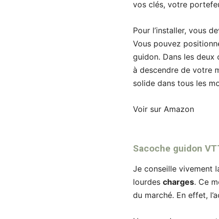
vos clés, votre portefe
Pour l’installer, vous 
Vous pouvez positionne
guidon. Dans les deux 
à descendre de votre m
solide dans tous les m
Voir sur Amazon
Sacoche guidon VT
Je conseille vivement 
lourdes
charges
. Ce m
du marché. En effet, l