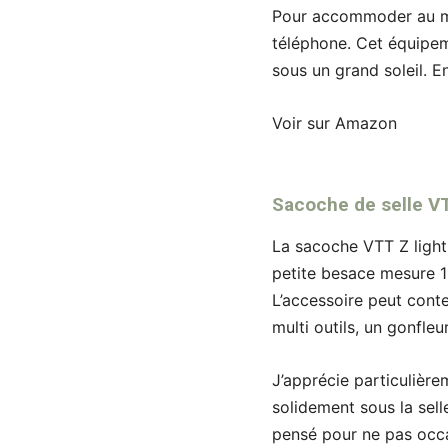
Pour accommoder au mie
téléphone. Cet équipeme
sous un grand soleil. E
Voir sur Amazon
Sacoche de selle V
La sacoche VTT Z light
petite besace mesure 
L’accessoire peut cont
multi outils, un gonfleu
J’apprécie particulière
solidement sous la sell
pensé pour ne pas occa