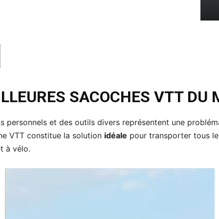
ILLEURES SACOCHES VTT DU
s personnels et des outils divers représentent une problé
he VTT constitue la solution
idéale
pour transporter tous les
t à vélo.