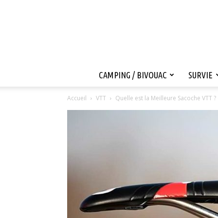
CAMPING / BIVOUAC
SURVIE
Accueil
VTT
Quelle est la Meilleure Sacoche VTT 