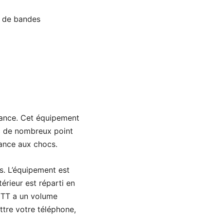
e de bandes
tance. Cet équipement
ac de nombreux point
stance aux chocs.
s. L’équipement est
érieur est réparti en
 VTT a un volume
ttre votre téléphone,