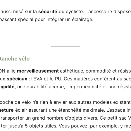
 aussi misé sur la
sécurité
du cycliste. L’accessoire dispos
 passant spécial pour intégrer un éclairage.
tanche vélo
N allie
merveilleusement
esthétique, commodité et résis
aux
spéciaux
: l’EVA et le PU. Ces matières confèrent au s
igidité
, une durabilité accrue, l’imperméabilité et une rési
coche de vélo n’a rien à envier aux autres modèles existant
meture
éclair assurant une étanchéité maximale. L’espace int
transporter un grand nombre d’objets divers. Ce petit sac
ter jusqu’à 5 objets utiles. Vous pouvez, par exemple, y me