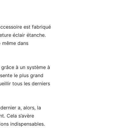
ccessoire est fabriqué
ture éclair étanche.
e
même dans
, grâce à un système à
sente le plus grand
llir tous les derniers
ernier a, alors, la
t. Cela s’avère
ions indispensables.