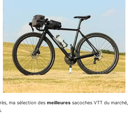
rès, ma sélection des
meilleures
sacoches VTT du marché, a
s.