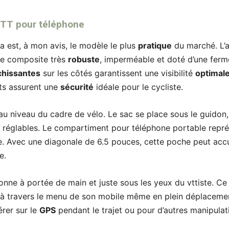
TT pour téléphone
 est, à mon avis, le modèle le plus
pratique
du marché. L’a
ne composite très
robuste
, imperméable et doté d’une ferme
chissantes
sur les côtés garantissent une visibilité
optimal
nts assurent une
sécurité
idéale pour le cycliste.
 au niveau du cadre de vélo. Le sac se place sous le guidon
réglables. Le compartiment pour téléphone portable repré
. Avec une diagonale de 6.5 pouces, cette poche peut accuei
e.
nne à portée de main et juste sous les yeux du vttiste. Ce d
r à travers le menu de son mobile même en plein déplacemen
érer sur le
GPS
pendant le trajet ou pour d’autres manipulat