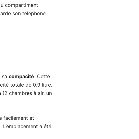
 du compartiment
egarde son téléphone
t sa
compacité
. Cette
té totale de 0.9 litre.
 (2 chambres à air, un
e facilement et
. L’emplacement a été