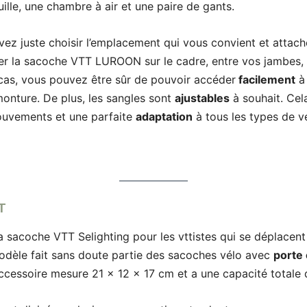
uille, une chambre à air et une paire de gants.
devez juste choisir l’emplacement qui vous convient et attach
r la sacoche VTT LUROON sur le cadre, entre vos jambes, 
cas, vous pouvez être sûr de pouvoir accéder
facilement
à 
onture. De plus, les sangles sont
ajustables
à souhait. Cel
ouvements et une parfaite
adaptation
à tous les types de v
T
la sacoche VTT Selighting pour les vttistes qui se déplacen
odèle fait sans doute partie des sacoches vélo avec
porte 
’accessoire mesure 21 x 12 x 17 cm et a une capacité totale