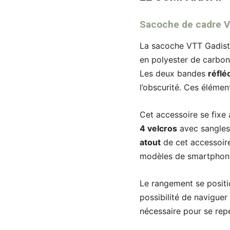
Sacoche de cadre V
La sacoche VTT Gadista
en polyester de carbo
Les deux bandes
réflé
l’obscurité. Ces éléme
Cet accessoire se fixe
4 velcros
avec sangles 
atout
de cet accessoire
modèles de smartphon
Le rangement se positio
possibilité de navigue
nécessaire pour se rep