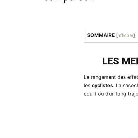
SOMMAIRE
[
afficher
]
LES ME
Le rangement des effet
les
cyclistes
. La sacoc
court ou d’un long traje