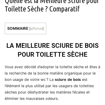
Quelle est la Meilleure Sciure pour
Toilette Sèche ? Comparatif
SOMMAIRE
[
afficher
]
LA MEILLEURE SCIURE DE BOIS
POUR TOILETTE SÈCHE
Vous avez décidé d’adopter la toilette sèche et êtes à
la recherche de la bonne matière organique pour le
bon usage de votre wc ? La
sciure
de bois
est
l’élément le plus utilisé par les usagers de toilettes
sèches pour déshydrater les matières fécales et
éliminer les mauvaises odeurs.