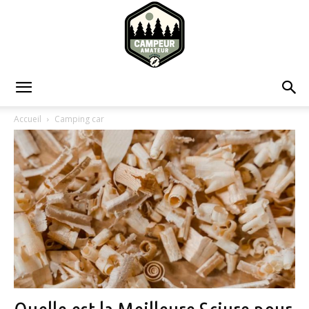
Campeur
Accueil
Camping car
Amateur