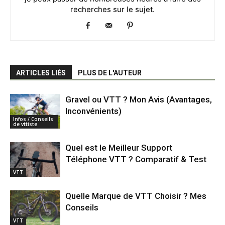
recherches sur le sujet.
ARTICLES LIÉS
PLUS DE L'AUTEUR
Gravel ou VTT ? Mon Avis (Avantages,
Inconvénients)
Infos / Conseils
de vttiste
Quel est le Meilleur Support
Téléphone VTT ? Comparatif & Test
VTT
Quelle Marque de VTT Choisir ? Mes
Conseils
VTT