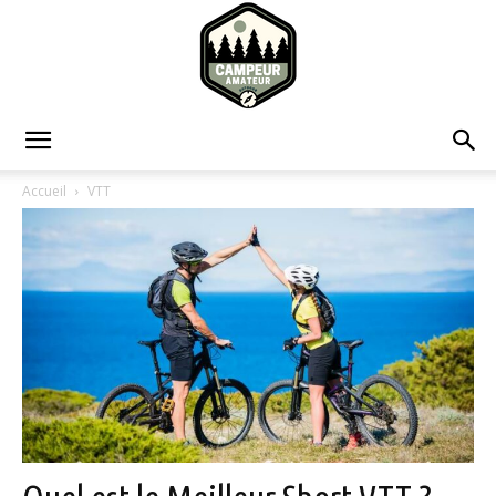
Campeur
Accueil
VTT
Amateur