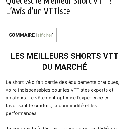
Quel est le Meilleur Short VTT ?
L’Avis d’un VTTiste
SOMMAIRE
[
afficher
]
LES MEILLEURS SHORTS VTT
DU MARCHÉ
Le short vélo fait partie des équipements pratiques,
voire indispensables pour les VTTistes experts et
amateurs. Le vêtement optimise l’expérience en
favorisant le
confort
, la commodité et les
performances.
Je vous invite à découvrir, dans ce guide dédié, ma