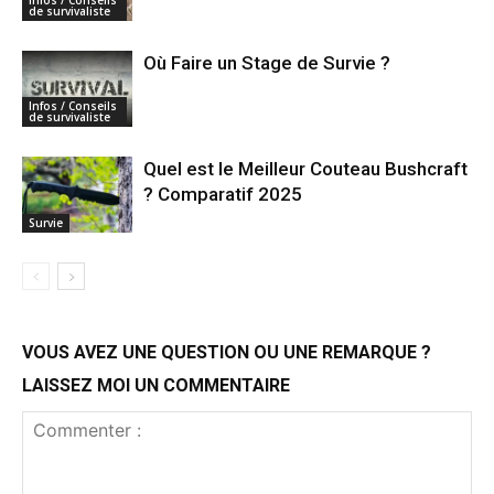
Infos / Conseils
de survivaliste
Où Faire un Stage de Survie ?
Infos / Conseils
de survivaliste
Quel est le Meilleur Couteau Bushcraft
? Comparatif 2025
Survie
VOUS AVEZ UNE QUESTION OU UNE REMARQUE ?
LAISSEZ MOI UN COMMENTAIRE