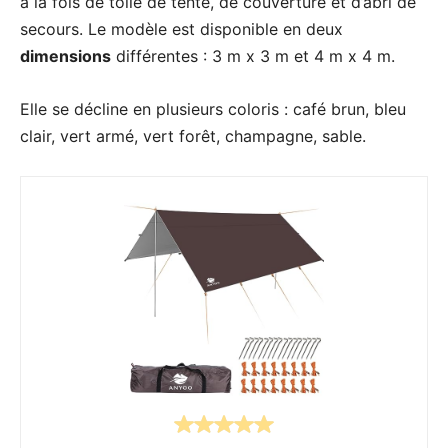
à la fois de toile de tente, de couverture et d’abri de
secours. Le modèle est disponible en deux
dimensions
différentes : 3 m x 3 m et 4 m x 4 m.
Elle se décline en plusieurs coloris : café brun, bleu
clair, vert armé, vert forêt, champagne, sable.