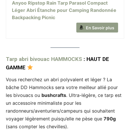
Anyoo Ripstop Rain Tarp Parasol Compact
Léger Abri Étanche pour Camping Randonnée
Backpacking Picnic
En Savoir plus
Tarp abri bivouac HAMMOCKS
: HAUT DE
GAMME
Vous recherchez un abri polyvalent et léger ? La
bâche DD Hammocks sera votre meilleur allié pour
les bivouacs ou
bushcrafts
. Ultra-légère, ce tarp est
un accessoire minimaliste pour les
randonneurs/aventuriers/campeurs qui souhaitent
voyager légèrement puisqu’elle ne pèse que
790g
(sans compter les chevilles).