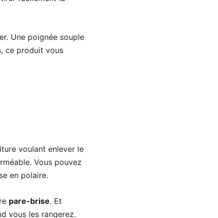
ler. Une poignée souple
, ce produit vous
iture voulant enlever le
erméable. Vous pouvez
se en polaire.
tre
pare-brise
. Et
nd vous les rangerez.