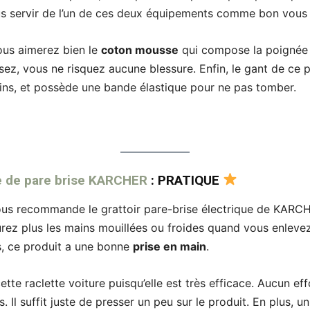
us servir de l’un de ces deux équipements comme bon vous
vous aimerez bien le
coton mousse
qui compose la poignée d
lisez, vous ne risquez aucune blessure. Enfin, le gant de ce 
ains, et possède une bande élastique pour ne pas tomber.
e de pare brise KARCHER
: PRATIQUE
 vous recommande le grattoir pare-brise électrique de KARCH
rez plus les mains mouillées ou froides quand vous enlevez
urs, ce produit a une bonne
prise en main
.
e raclette voiture puisqu’elle est très efficace. Aucun eff
s. Il suffit juste de presser un peu sur le produit. En plus,