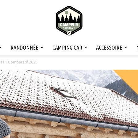
RANDONNÉE
CAMPING CAR
ACCESSOIRE
Campeur
rise ? Comparatif 2025
Amateur