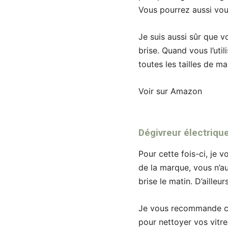
Vous pourrez aussi vo
Je suis aussi sûr que 
brise. Quand vous l’uti
toutes les tailles de m
Voir sur Amazon
Dégivreur électriqu
Pour cette fois-ci, je
de la marque, vous n’au
brise le matin. D’aille
Je vous recommande cett
pour nettoyer vos vitre