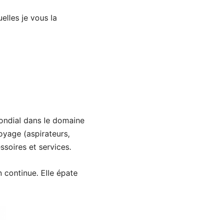
uelles je vous la
ondial dans le domaine
oyage (aspirateurs,
ssoires et services.
 continue. Elle épate