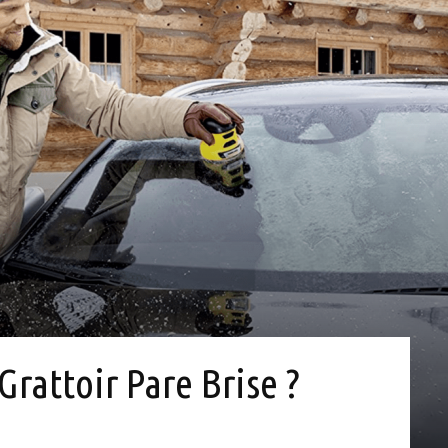
Grattoir Pare Brise ?