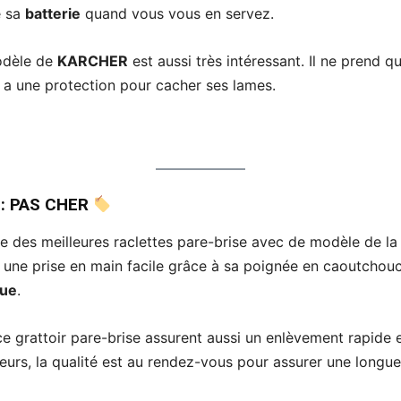
e sa
batterie
quand vous vous en servez.
odèle de
KARCHER
est aussi très intéressant. Il ne prend q
t a une protection pour cacher ses lames.
e
: PAS CHER
te des meilleures raclettes pare-brise avec de modèle de la
c une prise en main facile grâce à sa poignée en caoutchouc
ue
.
e grattoir pare-brise assurent aussi un enlèvement rapide et
lleurs, la qualité est au rendez-vous pour assurer une longu