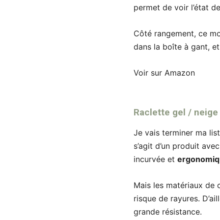
permet de voir l’état d
Côté rangement, ce m
dans la boîte à gant, e
Voir sur Amazon
Raclette gel / neig
Je vais terminer ma lis
s’agit d’un produit ave
incurvée et
ergonomiq
Mais les matériaux de c
risque de rayures. D’ai
grande résistance.