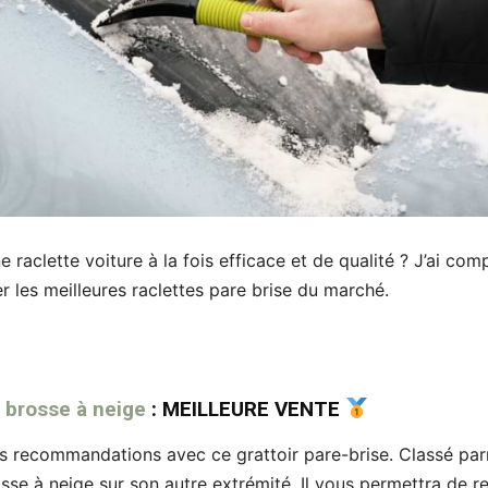
 raclette voiture à la fois efficace et de qualité ? J’ai com
r les meilleures raclettes pare brise du marché.
c brosse à neige
: MEILLEURE VENTE
recommandations avec ce grattoir pare-brise. Classé parm
se à neige sur son autre extrémité. Il vous permettra de ret