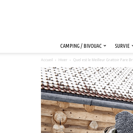
CAMPING / BIVOUAC
SURVIE
Accueil
Hiver
Quel est le Meilleur Grattoir Pare B