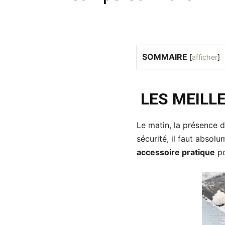
SOMMAIRE
[
afficher
]
LES MEILL
Le matin, la présence 
sécurité, il faut absolu
accessoire pratique
po