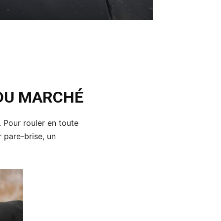
 DU MARCHÉ
. Pour rouler en toute
r pare-brise, un