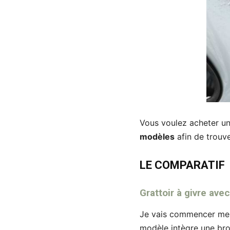
Vous voulez acheter une
modèles
afin de trouve
LE COMPARATIF
Grattoir à givre ave
Je vais commencer mes 
modèle intègre une bros