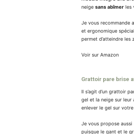
neige
sans abîmer
les 
Je vous recommande aus
et ergonomique spécia
permet d’atteindre les z
Voir sur Amazon
Grattoir pare brise 
Il s’agit d’un grattoir 
gel et la neige sur leur
enlever le gel sur votr
Je vous propose aussi c
puisque le gant et le g