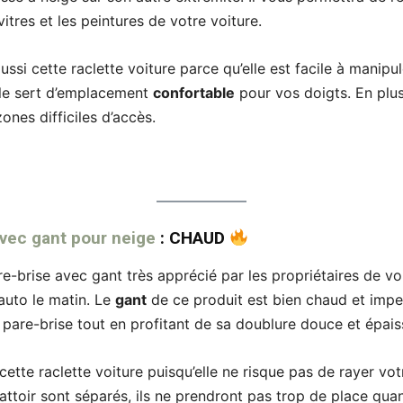
vitres et les peintures de votre voiture.
si cette raclette voiture parce qu’elle est facile à manipu
le sert d’emplacement
confortable
pour vos doigts. En plus
ones difficiles d’accès.
avec gant pour neige
: CHAUD
pare-brise avec gant très apprécié par les propriétaires de vo
 auto le matin. Le
gant
de ce produit est bien chaud et imp
e pare-brise tout en profitant de sa doublure douce et épais
ette raclette voiture puisqu’elle ne risque pas de rayer vo
rattoir sont séparés, ils ne prendront pas trop de place qua