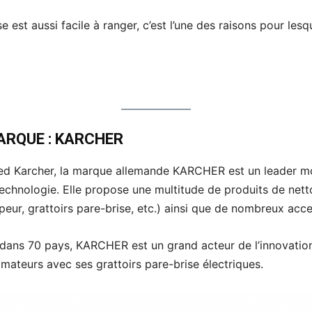
e est aussi facile à ranger, c’est l’une des raisons pour lesq
ARQUE : KARCHER
red Karcher, la marque allemande KARCHER est un leader m
technologie. Elle propose une multitude de produits de nett
ur, grattoirs pare-brise, etc.) ainsi que de nombreux acce
dans 70 pays, KARCHER est un grand acteur de l’innovation
teurs avec ses grattoirs pare-brise électriques.