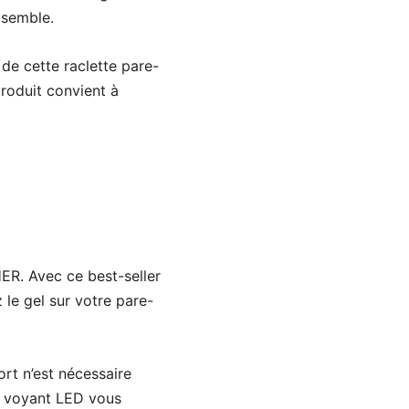
 semble.
e cette raclette pare-
produit convient à
ER. Avec ce best-seller
 le gel sur votre pare-
ort n’est nécessaire
 un voyant LED vous