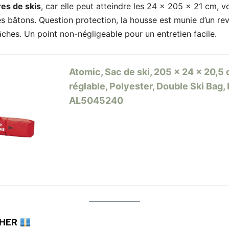
res de skis
, car elle peut atteindre les 24 x 205 x 21 cm, v
es bâtons. Question protection, la housse est munie d’un re
âches. Un point non-négligeable pour un entretien facile.
Atomic, Sac de ski, 205 x 24 x 20,5
réglable, Polyester, Double Ski Bag
AL5045240
CHER