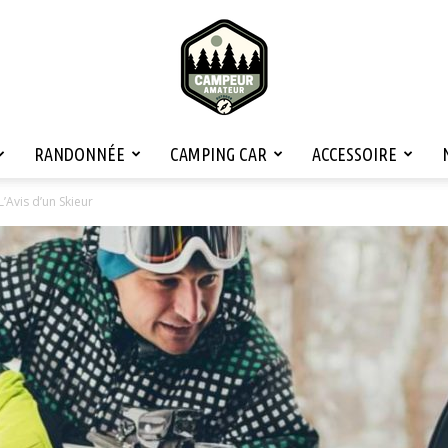
RANDONNÉE
CAMPING CAR
ACCESSOIRE
Campeur
L’Avis d’un Skieur
Amateur