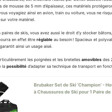
s de mousse de 5 mm d’épaisseur, ces matériels protégero
vous voyagiez ainsi en avion, train ou voiture, vous ne risq
sur votre matériel.
s paires de skis, vous avez aussi le droit d’y stocker bâtons,
ourra en effet être
réglable
au besoin ! Spacieux et polyva
arantit ainsi un usage aisé.
articulièrement les poignées et les bretelles
amovibles
des 2
e la
possibilité
d’adapter sa technique de transport en fonct
Brubaker Set de Ski ‘Champion’ - Ho
à Chaussures de Ski pour 1 Paire de 