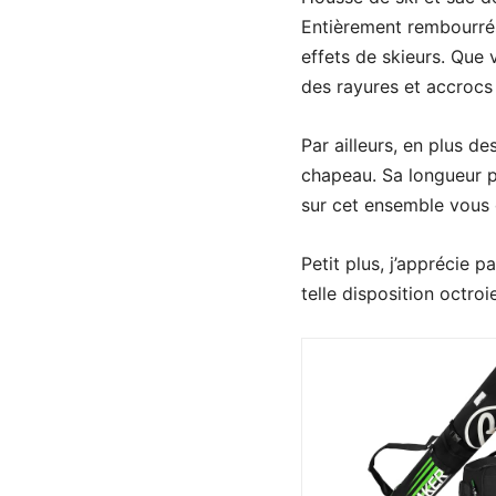
Entièrement rembourré
effets de skieurs. Que 
des rayures et accrocs 
Par ailleurs, en plus de
chapeau. Sa longueur p
sur cet ensemble vous g
Petit plus, j’apprécie p
telle disposition octroi