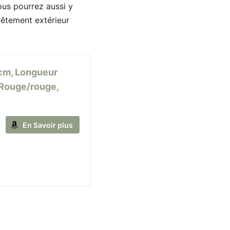
ous pourrez aussi y
vêtement extérieur
 cm, Longueur
, Rouge/rouge,
En Savoir plus