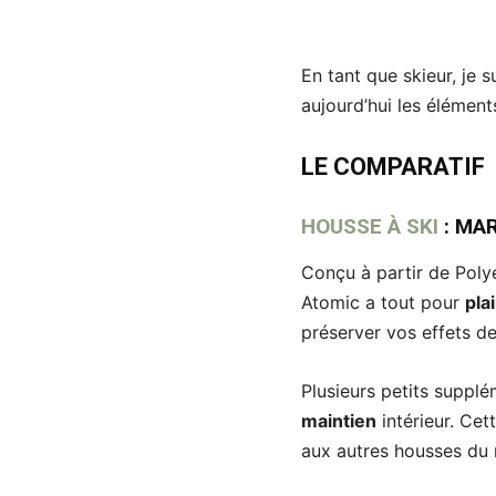
En tant que skieur, je
aujourd’hui les élémen
LE COMPARATIF
HOUSSE À SKI
:
MAR
Conçu à partir de Poly
Atomic a tout pour
pla
préserver vos effets de
Plusieurs petits suppl
maintien
intérieur. Cet
aux autres housses du