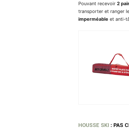
Pouvant recevoir
2 pai
transporter et ranger l
imperméable
et anti-t
HOUSSE SKI
:
PAS 