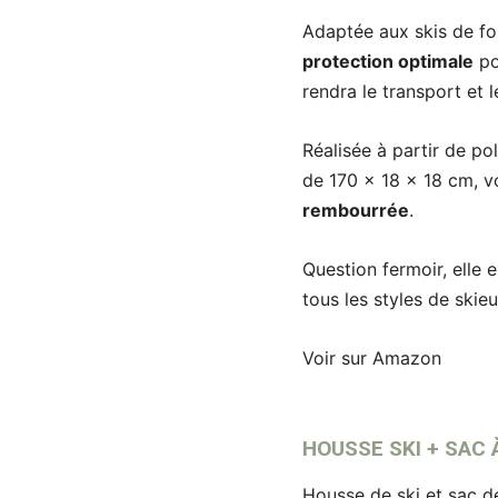
Adaptée aux skis de fo
protection optimale
po
rendra le transport et
Réalisée à partir de po
de 170 x 18 x 18 cm, 
rembourrée
.
Question fermoir, elle 
tous les styles de skie
Voir sur Amazon
HOUSSE SKI + SAC
Housse de ski et sac d