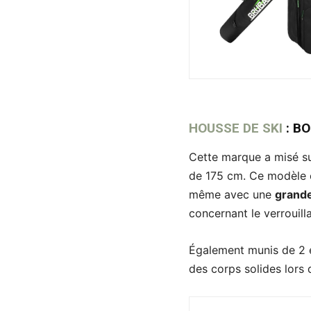
HOUSSE DE SKI
:
BO
Cette marque a misé su
de 175 cm. Ce modèle e
même avec une
grand
concernant le verrouill
Également munis de 2 
des corps solides lors 