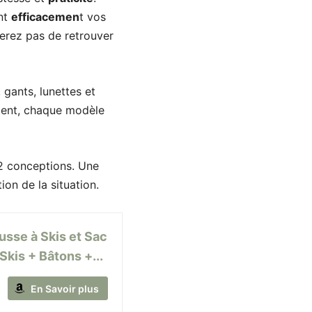
nt
efficacemen
t vos
uerez pas de retrouver
 gants, lunettes et
lent, chaque modèle
 conceptions. Une
ion de la situation.
usse à Skis et Sac
Skis + Bâtons +...
En Savoir plus