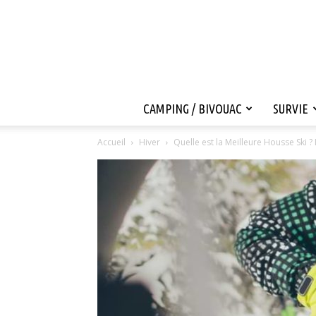
CAMPING / BIVOUAC
SURVIE
Accueil
Hiver
Quelle est la Meilleure Housse Ski ? 