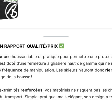
N RAPPORT QUALITÉ/PRIX
r une housse fiable et pratique pour permettre une protec
st doté d’une fermeture à glissière haut de gamme qui ne 
e fréquence
de manipulation. Les skieurs n’auront donc
rie
age de la housse !
extrémités
renforcées
, vos matériels ne risquent pas les 
du transport. Simple, pratique, mais élégant, son design a t