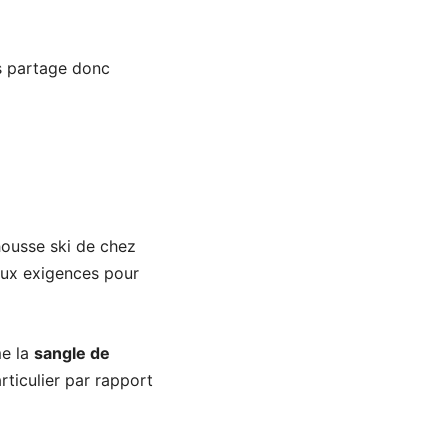
s partage donc
housse ski de chez
aux exigences pour
me la
sangle de
rticulier par rapport