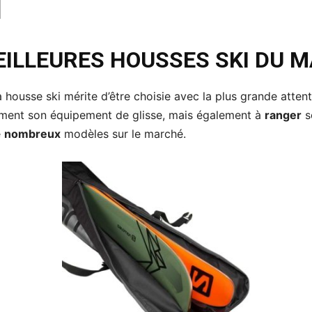
EILLEURES HOUSSES SKI DU 
a housse ski mérite d’être choisie avec la plus grande attent
ement son équipement de glisse, mais également à
ranger
s
e
nombreux
modèles sur le marché.