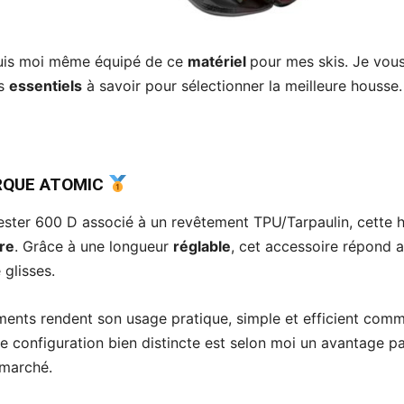
 suis moi même équipé de ce
matériel
pour mes skis. Je vou
ts
essentiels
à savoir pour sélectionner la meilleure housse.
QUE ATOMIC
ester 600 D associé à un revêtement TPU/Tarpaulin, cette 
ire
. Grâce à une longueur
réglable
, cet accessoire répond 
 glisses.
éments rendent son usage pratique, simple et efficient com
te configuration bien distincte est selon moi un avantage pa
 marché.