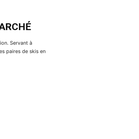
MARCHÉ
ion. Servant à
es paires de skis en