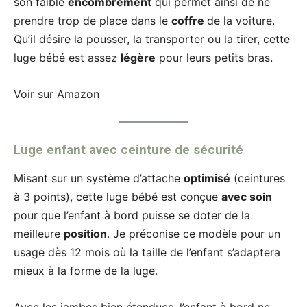
son faible
encombrement
qui permet ainsi de ne
prendre trop de place dans le
coffre
de la voiture.
Qu’il désire la pousser, la transporter ou la tirer, cette
luge bébé est assez
légère
pour leurs petits bras.
Voir sur Amazon
Luge enfant avec ceinture de sécurité
Misant sur un système d’attache
optimisé
(ceintures
à 3 points), cette luge bébé est conçue
avec soin
pour que l’enfant à bord puisse se doter de la
meilleure
position
. Je préconise ce modèle pour un
usage dès 12 mois où la taille de l’enfant s’adaptera
mieux à la forme de la luge.
Avec les jambes bien étendues, l’enfant à bord ne