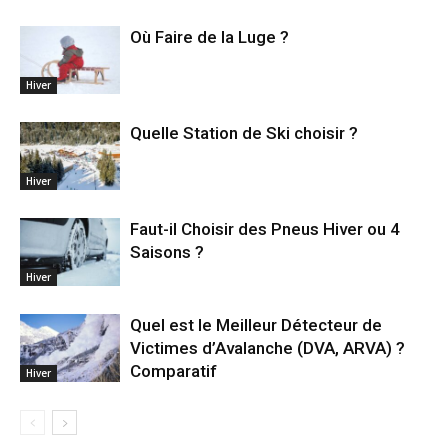
Où Faire de la Luge ?
Hiver
Quelle Station de Ski choisir ?
Hiver
Faut-il Choisir des Pneus Hiver ou 4
Saisons ?
Hiver
Quel est le Meilleur Détecteur de
Victimes d’Avalanche (DVA, ARVA) ?
Comparatif
Hiver