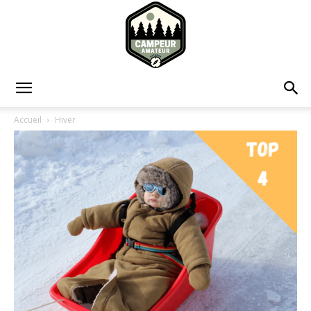
Campeur
Accueil
Hiver
Amateur