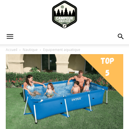
Campeur
Accueil
Nautique
Equipement aquatique
Amateur