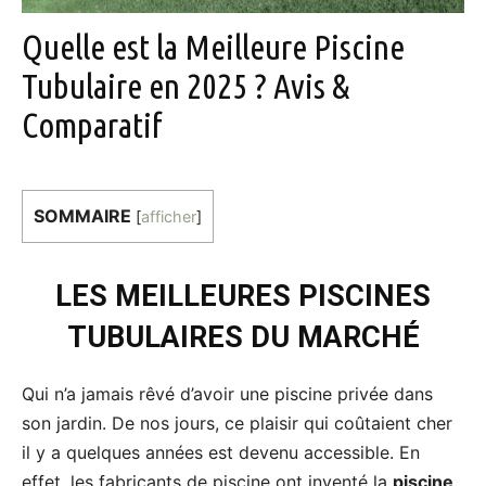
Quelle est la Meilleure Piscine
Tubulaire en 2025 ? Avis &
Comparatif
SOMMAIRE
[
afficher
]
LES MEILLEURES PISCINES
TUBULAIRES DU MARCHÉ
Qui n’a jamais rêvé d’avoir une piscine privée dans
son jardin. De nos jours, ce plaisir qui coûtaient cher
il y a quelques années est devenu accessible. En
effet, les fabricants de piscine ont inventé la
piscine