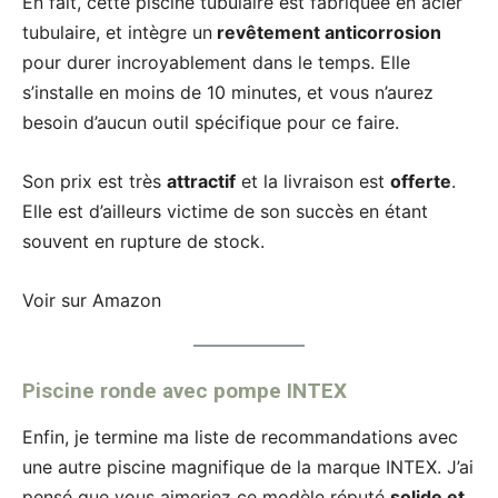
En fait, cette piscine tubulaire est fabriquée en acier
tubulaire, et intègre un
revêtement anticorrosion
pour durer incroyablement dans le temps. Elle
s’installe en moins de 10 minutes, et vous n’aurez
besoin d’aucun outil spécifique pour ce faire.
Son prix est très
attractif
et la livraison est
offerte
.
Elle est d’ailleurs victime de son succès en étant
souvent en rupture de stock.
Voir sur Amazon
Piscine ronde avec pompe INTEX
Enfin, je termine ma liste de recommandations avec
une autre piscine magnifique de la marque INTEX. J’ai
pensé que vous aimeriez ce modèle réputé
solide et