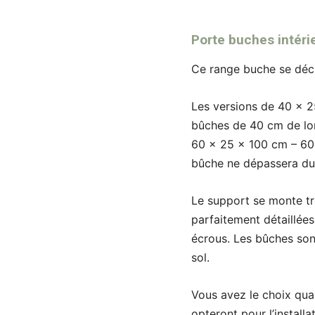
Porte buches intérie
Ce range buche se déc
Les versions de 40 x 2
bûches de 40 cm de lon
60 x 25 x 100 cm – 60 
bûche ne dépassera du
Le support se monte trè
parfaitement détaillées
écrous. Les bûches son
sol.
Vous avez le choix quan
opteront pour l’install