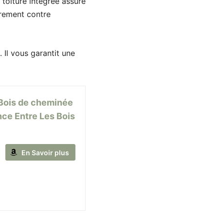
 toiture intégrée assure
èrement contre
 Il vous garantit une
Bois de cheminée
nce Entre Les Bois
En Savoir plus