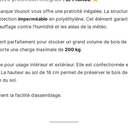
rque Vounot vous offre une praticité inégalée. La structure 
otection
imperméable
en polyéthylène. Cet élément garant
uffage contre l’humidité et les aléas de la météo.
nt parfaitement pour stocker un grand volume de bois de 
pporte une charge maximale de
200 kg
.
e pour usage intérieur et extérieur. Elle est confectionnée 
e. La hauteur au sol de 18 cm permet de préserver le bois d
e du sol.
ment la facilité d’assemblage.