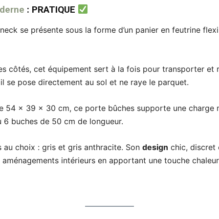
oderne
: PRATIQUE
ck se présente sous la forme d’un panier en feutrine flexib
s côtés, cet équipement sert à la fois pour transporter et 
 il se pose directement au sol et ne raye le parquet.
e 54 x 39 x 30 cm, ce porte bûches supporte une charge
u 6 buches de 50 cm de longueur.
s au choix : gris et gris anthracite. Son
design
chic, discret
s aménagements intérieurs en apportant une touche chaleu