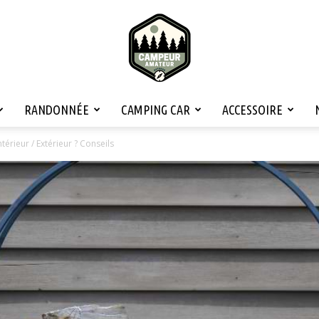
RANDONNÉE
CAMPING CAR
ACCESSOIRE
Campeur
rieur / Extérieur ? Conseils
Amateur