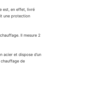
est, en effet, livré
it une protection
chauffage. Il mesure 2
en acier et dispose d’un
e chauffage de