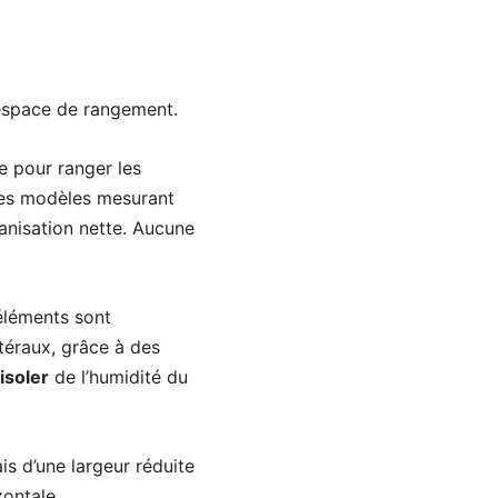
espace de rangement.
e pour ranger les
 les modèles mesurant
anisation nette. Aucune
 éléments sont
atéraux, grâce à des
isoler
de l’humidité du
is d’une largeur réduite
izontale.