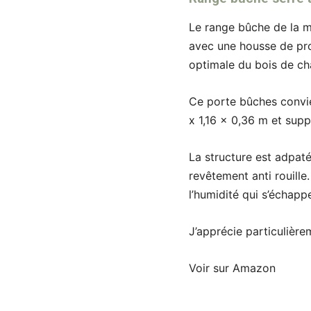
Le range bûche de la ma
avec une housse de pr
optimale du bois de cha
Ce porte bûches convie
x 1,16 x 0,36 m et su
La structure est adpaté
revêtement anti rouill
l’humidité qui s’échapp
J’apprécie particulière
Voir sur Amazon