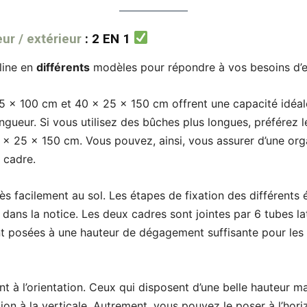
ur / extérieur
: 2 EN 1
line en
différents
modèles pour répondre à vos besoins d’
5 x 100 cm et 40 x 25 x 150 cm offrent une capacité idéal
gueur. Si vous utilisez des bûches plus longues, préférez
x 25 x 150 cm. Vous pouvez, ainsi, vous assurer d’une org
 cadre.
s facilement au sol. Les étapes de fixation des différents
 dans la notice. Les deux cadres sont jointes par 6 tubes l
t posées à une hauteur de dégagement suffisante pour les
t à l’orientation. Ceux qui disposent d’une belle hauteur ma
ation à la verticale. Autrement, vous pouvez le poser à l’hor