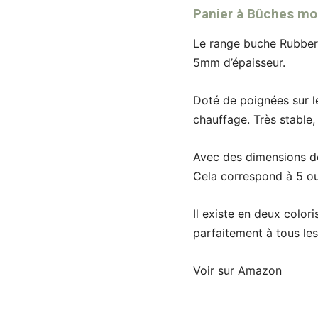
Panier à Bûches m
Le range buche Rubberne
5mm d’épaisseur.
Doté de poignées sur le
chauffage. Très stable,
Avec des dimensions d
Cela correspond à 5 o
Il existe en deux colori
parfaitement à tous le
Voir sur Amazon