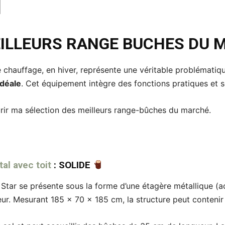
EILLEURS RANGE BUCHES DU 
 chauffage, en hiver, représente une véritable problématiq
idéale
. Cet équipement intègre des fonctions pratiques et s
urir ma sélection des meilleurs range-bûches du marché.
al avec toit
: SOLIDE
Star se présente sous la forme d’une étagère métallique (ac
eur. Mesurant 185 x 70 x 185 cm, la structure peut conteni