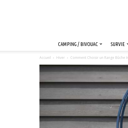
CAMPING / BIVOUAC
SURVIE
Accueil
Hiver
Comment Choisir un Range Bûche Inté