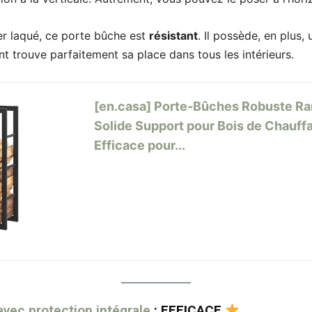
er laqué, ce porte bûche est
résistant
. Il possède, en plus,
t trouve parfaitement sa place dans tous les intérieurs.
[en.casa] Porte-Bûches Robuste R
Solide Support pour Bois de Chauf
Efficace pour...
vec protection intégrale
: EFFICACE