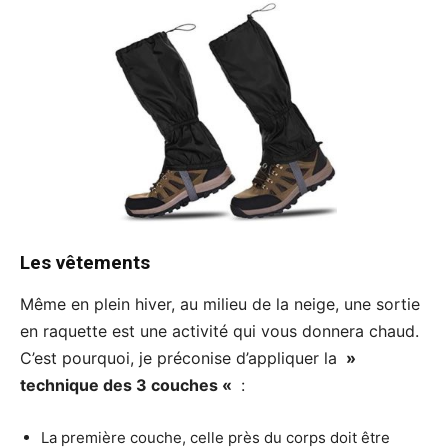
Les vêtements
Même en plein hiver, au milieu de la neige, une sortie
en raquette est une activité qui vous donnera chaud.
C’est pourquoi, je préconise d’appliquer la
»
technique des 3 couches «
:
La première couche, celle près du corps doit être