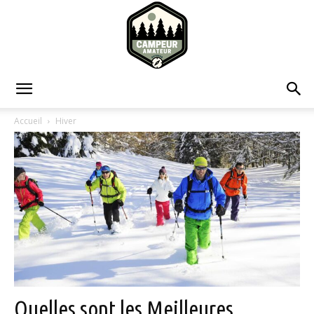
Campeur
Accueil
Hiver
Amateur
Quelles sont les Meilleures