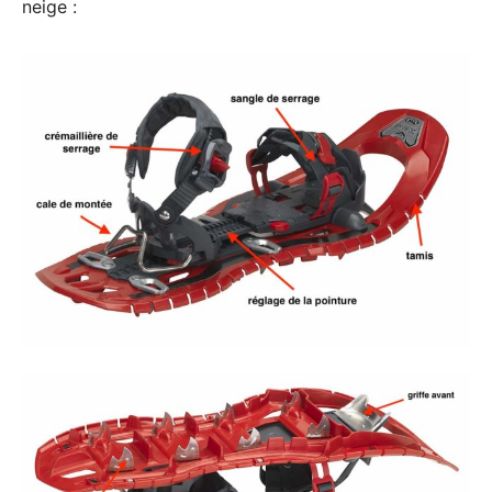
neige :