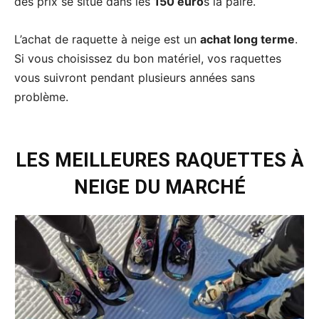
des prix se situe dans les
150 euro
s la paire.
L’achat de raquette à neige est un
achat long terme
.
Si vous choisissez du bon matériel, vos raquettes
vous suivront pendant plusieurs années sans
problème.
LES MEILLEURES RAQUETTES À
NEIGE DU MARCHÉ