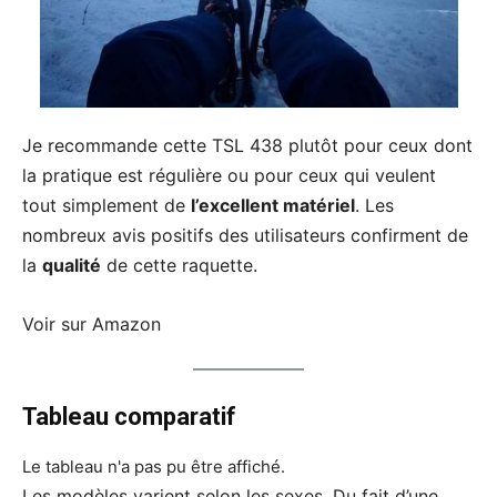
Je recommande cette TSL 438 plutôt pour ceux dont
la pratique est régulière ou pour ceux qui veulent
tout simplement de
l’excellent matériel
. Les
nombreux avis positifs des utilisateurs confirment de
la
qualité
de cette raquette.
Voir sur Amazon
Tableau comparatif
Le tableau n'a pas pu être affiché.
Les modèles varient selon les sexes. Du fait d’une