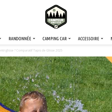
RANDONNÉE
CAMPING CAR
ACCESSOIRE
Campeur
Ventriglisse ? Comparatif Tapis de Glisse 2025
Amateur