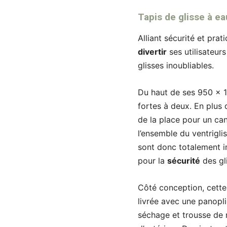
Tapis de glisse à ea
Alliant sécurité et pra
divertir
ses utilisateurs
glisses inoubliables.
Du haut de ses 950 x 
fortes à deux. En plus 
de la place pour un can
l’ensemble du ventrigli
sont donc totalement im
pour la
sécurité
des gl
Côté conception, cette
livrée avec une panopli
séchage et trousse de 