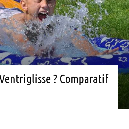
 Ventriglisse ? Comparatif