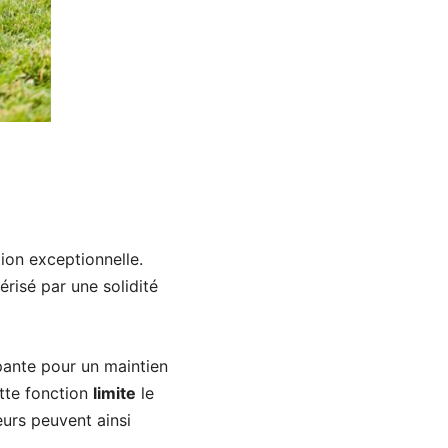
ion exceptionnelle.
érisé par une solidité
apante pour un maintien
ette fonction
limite
le
eurs peuvent ainsi