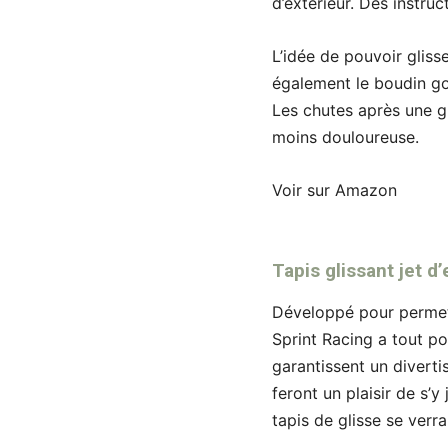
d’extérieur. Des instru
L’idée de pouvoir gliss
également le boudin gon
Les chutes après une gl
moins douloureuse.
Voir sur Amazon
Tapis glissant jet d
Développé pour permett
Sprint Racing a tout po
garantissent un divert
feront un plaisir de s’
tapis de glisse se verra