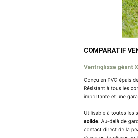
COMPARATIF VE
Ventriglisse géant 
Conçu en PVC épais d
Résistant à tous les con
importante et une gara
Utilisable à toutes les
solide
. Au-delà de gar
contact direct de la pea
s’assurer de glisser en