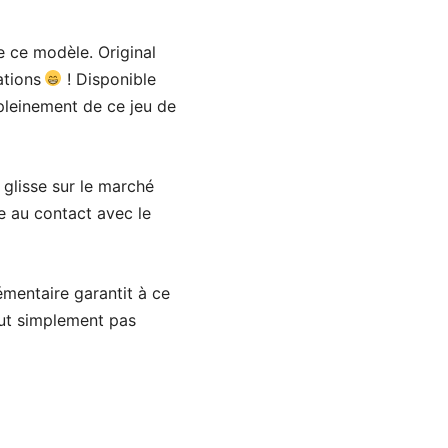
e ce modèle. Original
ations
! Disponible
 pleinement de ce jeu de
 glisse sur le marché
ée au contact avec le
lémentaire garantit à ce
tout simplement pas