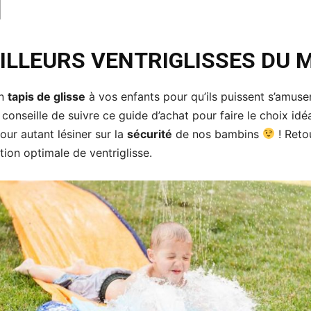
ILLEURS VENTRIGLISSES DU
un
tapis de glisse
à vos enfants pour qu’ils puissent s’amuser
conseille de suivre ce guide d’achat pour faire le choix idéa
pour autant lésiner sur la
sécurité
de nos bambins
! Reto
tion optimale de ventriglisse.