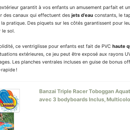
’extérieur garantit à vos enfants un amusement parfait et u
r des canaux qui effectuent des
jets d’eau
constants, le tap
 la pratique. Des piquets sur les côtés garantissent pour le
 le sol.
olidité, ce ventriglisse pour enfants est fait de PVC
haute q
situations extérieures, ce jeu peut être exposé aux rayons UV
es. Les planches ventrales incluses en guise de bonus offr
-rapide !
Banzai Triple Racer Toboggan Aquat
avec 3 bodyboards Inclus, Multicol