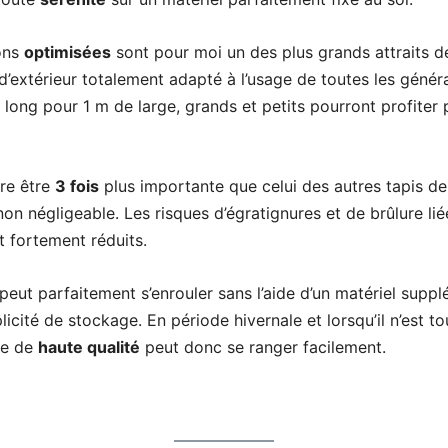
ons
optimisées
sont pour moi un des plus grands attraits d
d’extérieur totalement adapté à l’usage de toutes les génér
 long pour 1 m de large, grands et petits pourront profiter
ère être
3 fois
plus importante que celui des autres tapis de
on négligeable. Les risques d’égratignures et de brûlure li
nt fortement réduits.
’il peut parfaitement s’enrouler sans l’aide d’un matériel supp
plicité de stockage. En période hivernale et lorsqu’il n’est 
sse de
haute qualité
peut donc se ranger facilement.