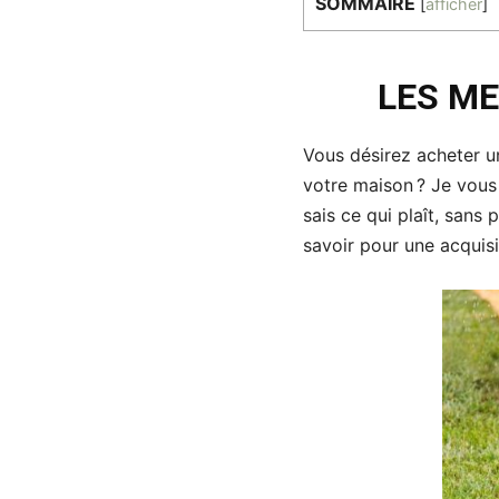
SOMMAIRE
[
afficher
]
LES ME
Vous désirez acheter 
votre maison ? Je vous 
sais ce qui plaît, sans 
savoir pour une acquisi