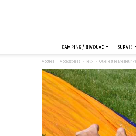
CAMPING / BIVOUAC
SURVIE
Accueil
Accessoires
Jeux
Quel est le Meilleur 