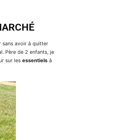
 MARCHÉ
 sans avoir à quitter
l. Père de 2 enfants, je
ur sur les
essentiels
à