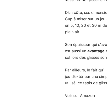
D’un côté, ses dimensi
Cup à miser sur un jeu 
en 5, 10, 20 et 30 m de
plein air.
Son épaisseur qui s’av
est aussi un
avantage
n
sol lors des glisses so
Par ailleurs, le fait qu
jeu d’extérieur une sim
utilisé, ce tapis de gli
Voir sur Amazon