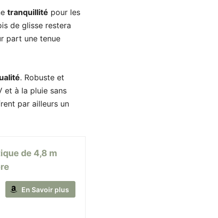
ne
tranquillité
pour les
is de glisse restera
ur part une tenue
ualité
. Robuste et
 et à la pluie sans
ent par ailleurs un
ique de 4,8 m
ore
En Savoir plus