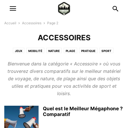
Accueil
Accessoires
Page 2
ACCESSOIRES
JEUX
MOBILITÉ
NATURE
PLAGE
PRATIQUE
SPORT
VOYAGE
Bienvenue dans la catégorie « Accessoire » où vous
trouverez divers comparatifs sur le meilleur matériel
de voyage, de nature, de plage ainsi que des objets
utiles et pratiques pour vos activités de sport et
loisirs.
Quel est le Meilleur Mégaphone ?
Comparatif